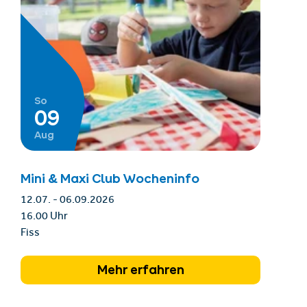
So
09
Aug
Mini & Maxi Club Wocheninfo
12.07. - 06.09.2026
16.00 Uhr
Fiss
Mehr erfahren