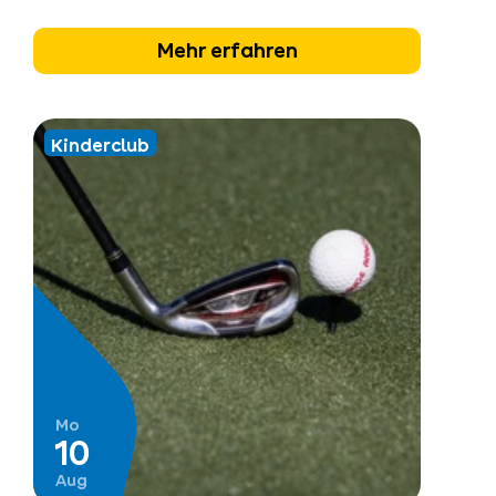
Mehr erfahren
Kinderclub
Mo
10
Aug