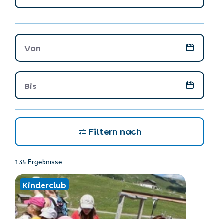
Von
Bis
Filtern nach
135 Ergebnisse
Kinderclub