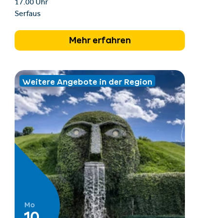
17.00 Uhr
Serfaus
Mehr erfahren
Weitere Angebote in der Region
Mo
10