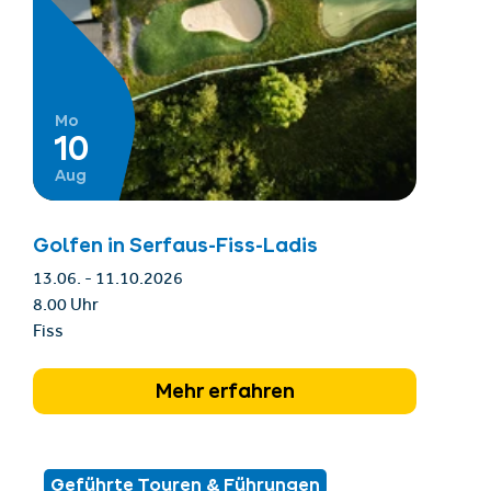
Mo
10
Aug
Golfen in Serfaus-Fiss-Ladis
13.06. - 11.10.2026
8.00 Uhr
Fiss
Mehr erfahren
Geführte Touren & Führungen