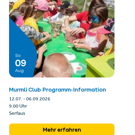
So
09
Aug
Murmli Club Programm-Information
12.07. - 06.09.2026
9.00 Uhr
Serfaus
Mehr erfahren