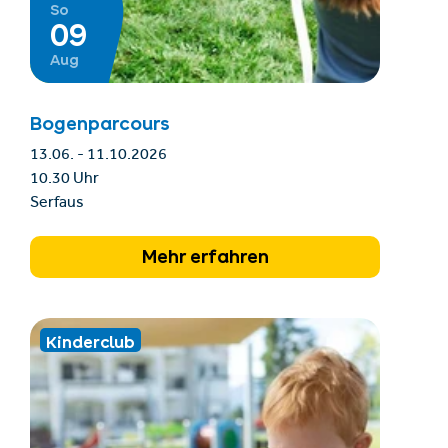
So
09
Aug
Bogenparcours
13.06. - 11.10.2026
10.30 Uhr
Serfaus
Mehr erfahren
Kinderclub