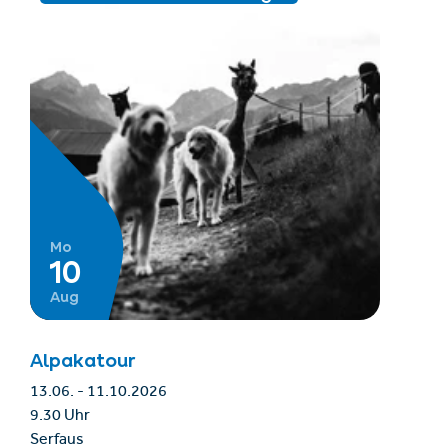
Mo
10
Aug
Alpakatour
13.06. - 11.10.2026
9.30 Uhr
Serfaus