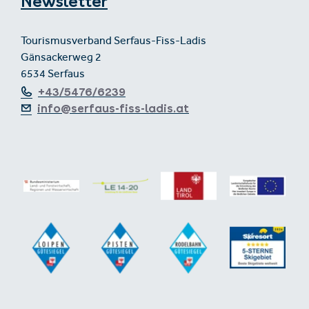
Newsletter
Tourismusverband Serfaus-Fiss-Ladis
Gänsackerweg 2
6534 Serfaus
+43/5476/6239
info@serfaus-fiss-ladis.at