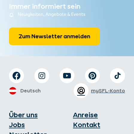
Immer informiert sein
Neuigkeiten, Angebote & Events
Zum Newsletter anmelden
Deutsch
mySFL-Konto
Über uns
Anreise
Jobs
Kontakt