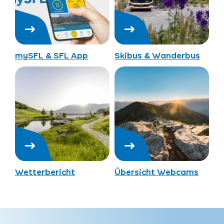
mySFL & SFL App
Skibus & Wanderbus
Wetterbericht
Übersicht Webcams