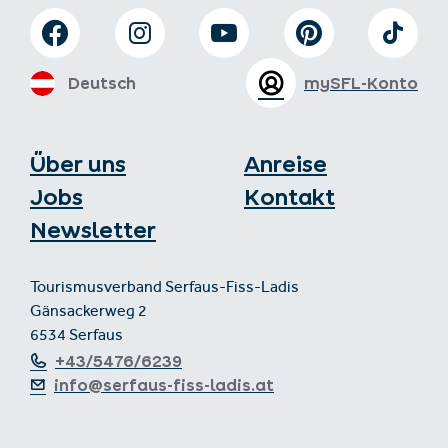
Deutsch
mySFL-Konto
Über uns
Anreise
Jobs
Kontakt
Newsletter
Tourismusverband Serfaus-Fiss-Ladis
Gänsackerweg 2
6534 Serfaus
+43/5476/6239
info@serfaus-fiss-ladis.at