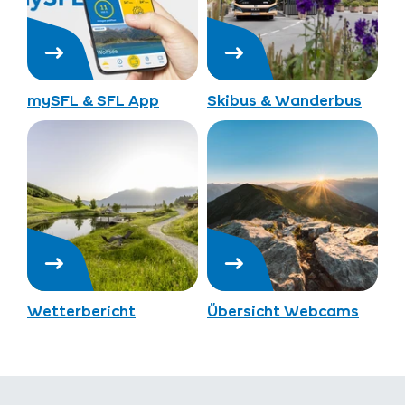
mySFL & SFL App
Skibus & Wanderbus
Wetterbericht
Übersicht Webcams