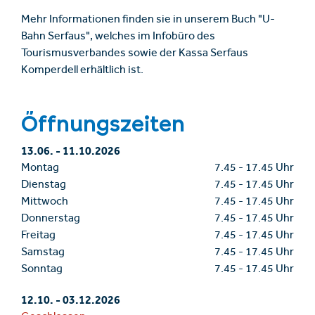
Mehr Informationen finden sie in unserem Buch "U-
Bahn Serfaus", welches im Infobüro des
Tourismusverbandes sowie der Kassa Serfaus
Komperdell erhältlich ist.
Öffnungszeiten
13.06.
-
11.10.2026
Montag
7.45
-
17.45 Uhr
Dienstag
7.45
-
17.45 Uhr
Mittwoch
7.45
-
17.45 Uhr
Donnerstag
7.45
-
17.45 Uhr
Freitag
7.45
-
17.45 Uhr
Samstag
7.45
-
17.45 Uhr
Sonntag
7.45
-
17.45 Uhr
12.10.
-
03.12.2026