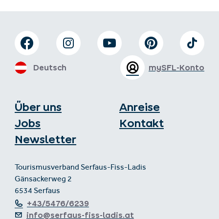
Deutsch
mySFL-Konto
Über uns
Anreise
Jobs
Kontakt
Newsletter
Tourismusverband Serfaus-Fiss-Ladis
Gänsackerweg 2
6534 Serfaus
+43/5476/6239
info@serfaus-fiss-ladis.at