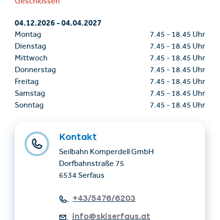
Geschlossen
04.12.2026
-
04.04.2027
Montag
7.45
-
18.45 Uhr
Dienstag
7.45
-
18.45 Uhr
Mittwoch
7.45
-
18.45 Uhr
Donnerstag
7.45
-
18.45 Uhr
Freitag
7.45
-
18.45 Uhr
Samstag
7.45
-
18.45 Uhr
Sonntag
7.45
-
18.45 Uhr
Kontakt
Seilbahn Komperdell GmbH
Dorfbahnstraße 75
6534 Serfaus
+43/5476/6203
info@skiserfaus.at