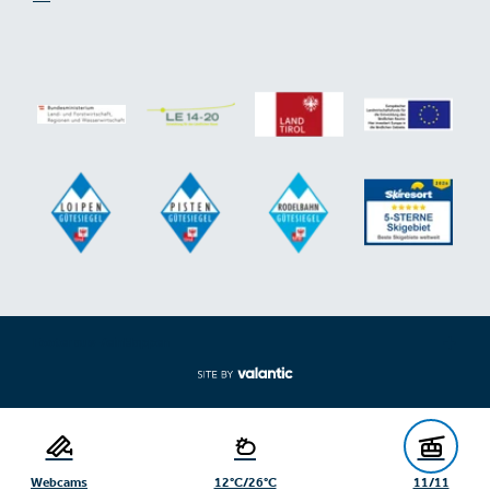
Footer aus-/einklappen
Webcams
12°C/26°C
11/11