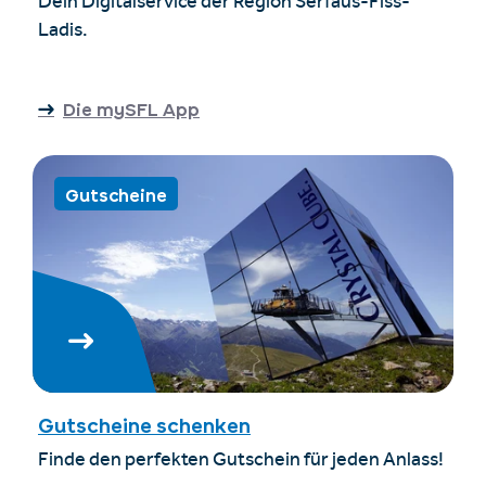
Dein Digitalservice der Region Serfaus-Fiss-
Ladis.
Die mySFL App
Gutscheine
Gutscheine schenken
Finde den perfekten Gutschein für jeden Anlass!