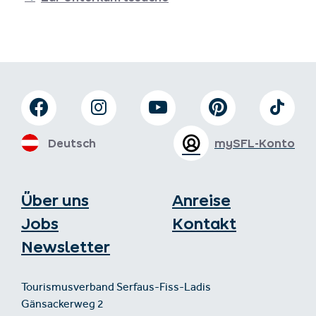
Deutsch
mySFL-Konto
Über uns
Anreise
Jobs
Kontakt
Newsletter
Tourismusverband Serfaus-Fiss-Ladis
Gänsackerweg 2