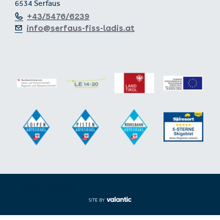
6534 Serfaus
+43/5476/6239
info@serfaus-fiss-ladis.at
Footer aus-/einklappen