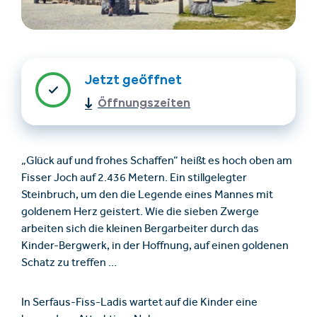
Jetzt geöffnet
Öffnungszeiten
Unterkünfte finden
Ticket- &
„Glück auf und frohes Schaffen“ heißt es hoch oben am
Gutscheinshop
Fisser Joch auf 2.436 Metern. Ein stillgelegter
Steinbruch, um den die Legende eines Mannes mit
goldenem Herz geistert. Wie die sieben Zwerge
+43/5476/6239
Deutsch
arbeiten sich die kleinen Bergarbeiter durch das
info@serfaus-fiss-ladis.at
Kinder-Bergwerk, in der Hoffnung, auf einen goldenen
Schatz zu treffen …
In Serfaus-Fiss-Ladis wartet auf die Kinder eine