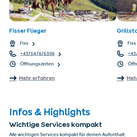
Fisser Flieger
Grills
Fiss
Fiss
+43/5476/6396
+43
Öffnungszeiten
Öff
Mehr erfahren
Meh
Infos & Highlights
Wichtige Services kompakt
Alle wichtigen Services kompakt für deinen Aufenthalt: