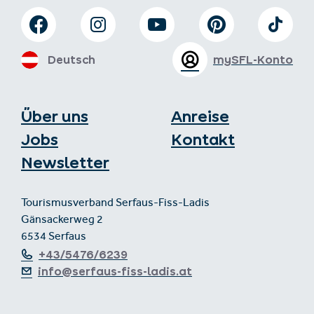
Deutsch
mySFL-Konto
Über uns
Anreise
Jobs
Kontakt
Newsletter
Tourismusverband Serfaus-Fiss-Ladis
Gänsackerweg 2
6534 Serfaus
+43/5476/6239
info@serfaus-fiss-ladis.at