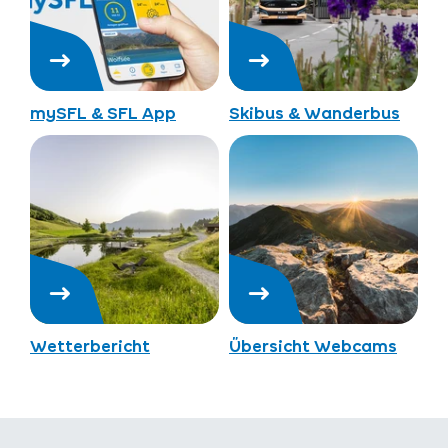
mySFL & SFL App
Skibus & Wanderbus
Wetterbericht
Übersicht Webcams