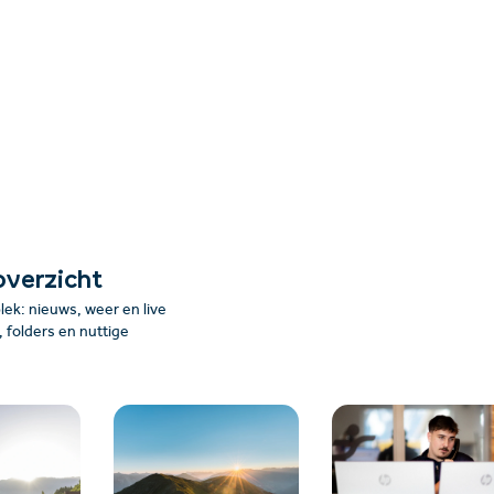
overzicht
plek: nieuws, weer en live
folders en nuttige