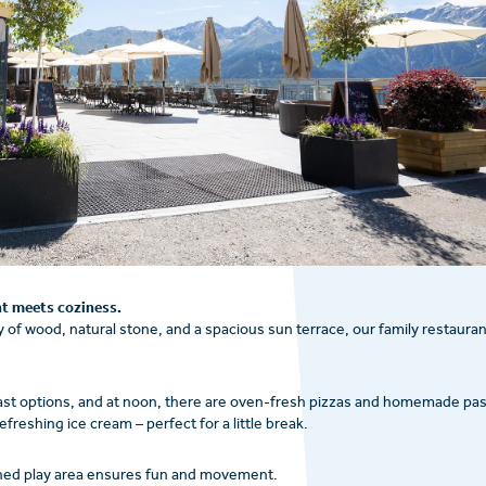
t meets coziness.
 of wood, natural stone, and a spacious sun terrace, our family restauran
kfast options, and at noon, there are oven-fresh pizzas and homemade pas
freshing ice cream – perfect for a little break.
signed play area ensures fun and movement.