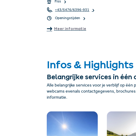
Fiss
+43/5476/6396-931
Openingstijden
Meer informatie
Infos & Highlights
Belangrijke services in één 
Alle belangrijke services voor je verblijf op één 
webcams evenals contactgegevens, brochures, 
informatie.