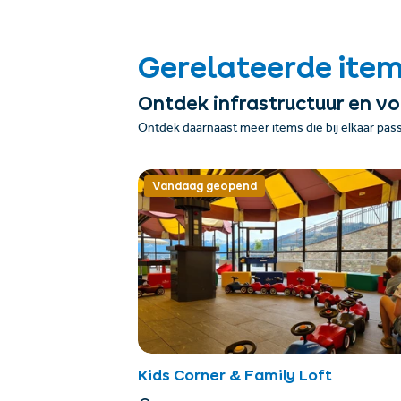
Gerelateerde ite
Ontdek infrastructuur en v
Ontdek daarnaast meer items die bij elkaar pas
Vandaag geopend
Kids Corner & Family Loft