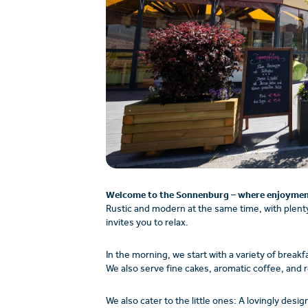
Welcome to the Sonnenburg – where enjoymen
Rustic and modern at the same time, with plenty
invites you to relax.
In the morning, we start with a variety of brea
We also serve fine cakes, aromatic coffee, and re
We also cater to the little ones: A lovingly de