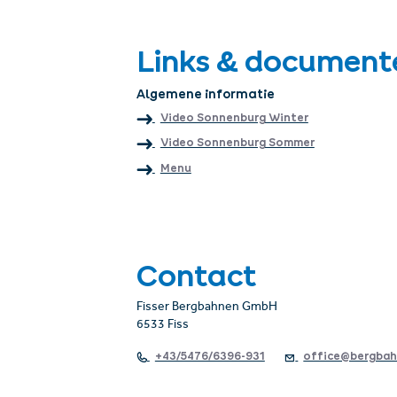
Links & document
Algemene informatie
Video Sonnenburg Winter
Video Sonnenburg Sommer
Menu
Contact
Fisser Bergbahnen GmbH
6533 Fiss
+43/5476/6396-931
office@bergbah