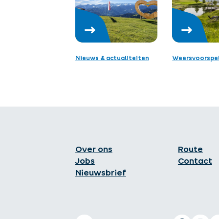
Nieuws & actualiteiten
Weersvoorspel
Over ons
Route
Jobs
Contact
Nieuwsbrief