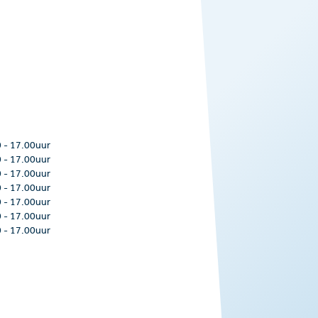
0
-
17.00uur
0
-
17.00uur
0
-
17.00uur
0
-
17.00uur
0
-
17.00uur
0
-
17.00uur
0
-
17.00uur