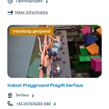
Openingstijden
Meer informatie
Vandaag geopend
Indoor Playground PlayIN Serfaus
Serfaus
+43 5476/6203-660