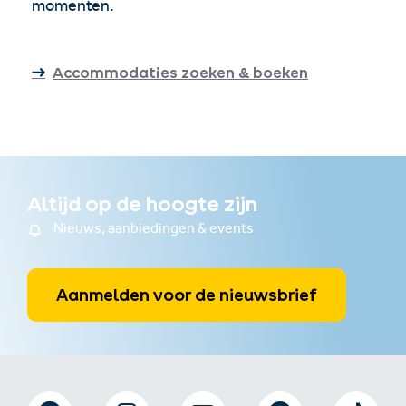
momenten.
Accommodaties zoeken & boeken
Altijd op de hoogte zijn
Nieuws, aanbiedingen & events
Aanmelden voor de nieuwsbrief