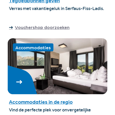
Tegoedbonnen geven
Verras met vakantiegeluk in Serfaus-Fiss-Ladis.
Vouchershop doorzoeken
Accommodaties
Accommodaties in de regio
Vind de perfecte plek voor onvergetelijke