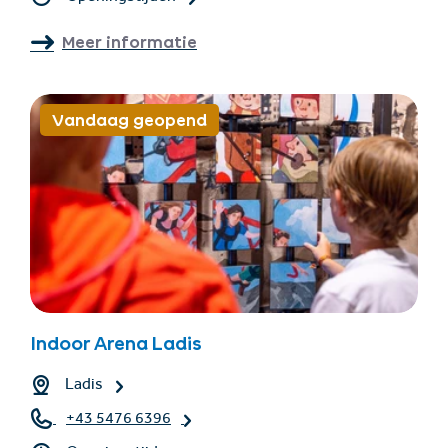
Meer informatie
Vandaag geopend
Indoor Arena Ladis
Ladis
+43 5476 6396