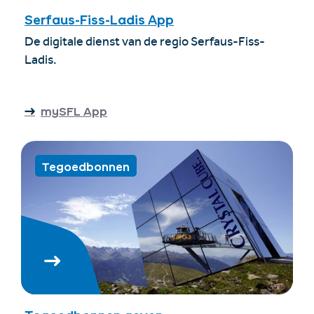
Serfaus-Fiss-Ladis App
De digitale dienst van de regio Serfaus-Fiss-
Ladis.
mySFL App
Tegoedbonnen