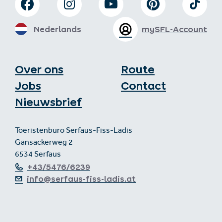
Nederlands
mySFL-Account
Over ons
Route
Jobs
Contact
Nieuwsbrief
Toeristenburo Serfaus-Fiss-Ladis
Gänsackerweg 2
6534 Serfaus
+43/5476/6239
info@serfaus-fiss-ladis.at