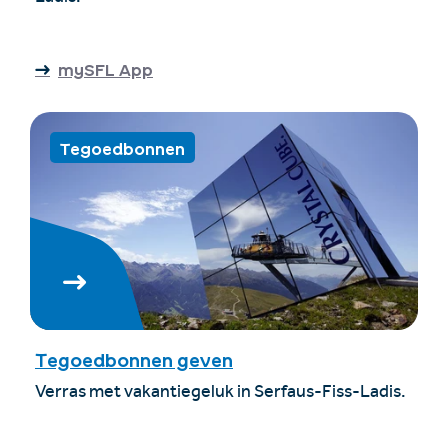
mySFL App
Tegoedbonnen
Tegoedbonnen geven
Verras met vakantiegeluk in Serfaus-Fiss-Ladis.