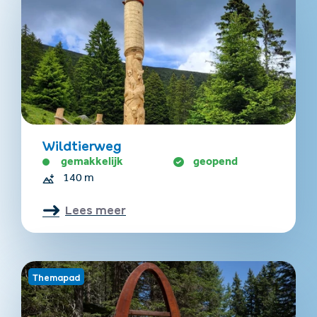
Wildtierweg
gemakkelijk
geopend
140 m
Lees meer
Themapad