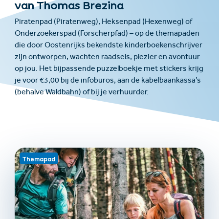
van Thomas Brezina
Piratenpad (Piratenweg), Heksenpad (Hexenweg) of
Onderzoekerspad (Forscherpfad) – op de themapaden
die door Oostenrijks bekendste kinderboekenschrijver
zijn ontworpen, wachten raadsels, plezier en avontuur
op jou. Het bijpassende puzzelboekje met stickers krijg
je voor €3,00 bij de infoburos, aan de kabelbaankassa’s
(behalve Waldbahn) of bij je verhuurder.
Themapad