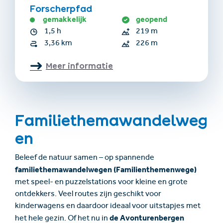
Forscherpfad
gemakkelijk
geopend
1,5 h
219 m
3,36 km
226 m
Meer informatie
Familiethemawandelweg
en
Beleef de natuur samen – op spannende
familiethemawandelwegen (Familienthemenwege)
met speel- en puzzelstations voor kleine en grote
ontdekkers. Veel routes zijn geschikt voor
kinderwagens en daardoor ideaal voor uitstapjes met
de Avonturenbergen
het hele gezin. Of het nu in