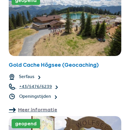
geopend
Gold Cache Högsee (Geocaching)
Serfaus
+43/5476/6239
Openingstijden
Meer informatie
geopend