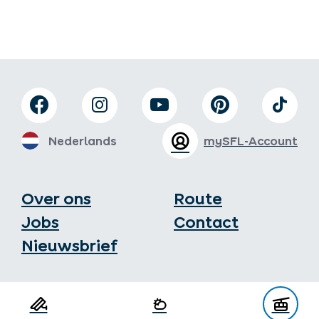
Nederlands
mySFL-Account
Over ons
Route
Jobs
Contact
Nieuwsbrief
Toeristenburo Serfaus-Fiss-Ladis
Gänsackerweg 2