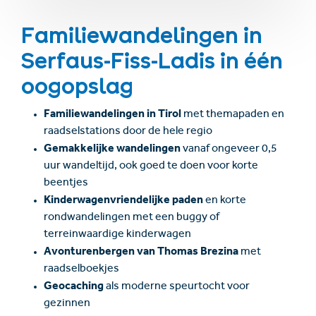
Familiewandelingen in
Serfaus-Fiss-Ladis in één
oogopslag
Familiewandelingen in Tirol
met themapaden en
raadselstations door de hele regio
Gemakkelijke wandelingen
vanaf ongeveer 0,5
uur wandeltijd, ook goed te doen voor korte
beentjes
Kinderwagenvriendelijke paden
en korte
rondwandelingen met een buggy of
terreinwaardige kinderwagen
Avonturenbergen van Thomas Brezina
met
raadselboekjes
Geocaching
als moderne speurtocht voor
gezinnen