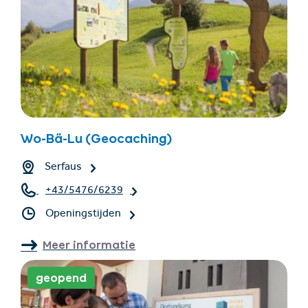
Wo-Bä-Lu (Geocaching)
Serfaus
+43/5476/6239
Openingstijden
Meer informatie
geopend