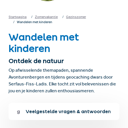
Startpagina
Zomervakantie
Gezinszomer
Wandelen met kinderen
Wandelen met
kinderen
Ontdek de natuur
Op afwisselende themapaden, spannende
Avonturenbergen en tijdens geocaching dwars door
Serfaus-Fiss-Ladis. Elke tocht zit vol belevenissen die
jou en je kinderen zullen enthousiasmeren.
ocaching
Veelgestelde vragen & antwoorden