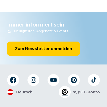
Immer informiert sein
Neuigkeiten, Angebote & Events
Zum Newsletter anmelden
Deutsch
mySFL-Konto