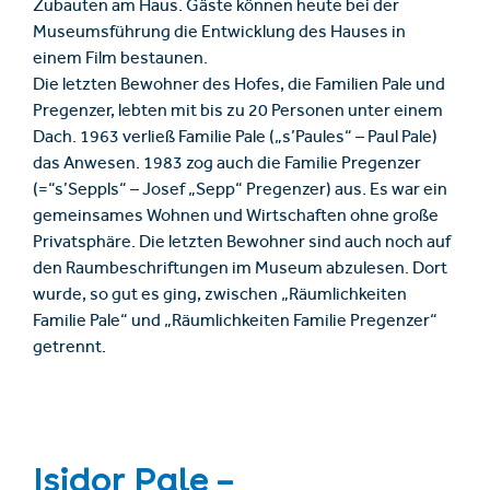
Zubauten am Haus. Gäste können heute bei der
Museumsführung die Entwicklung des Hauses in
einem Film bestaunen.
Die letzten Bewohner des Hofes, die Familien Pale und
Pregenzer, lebten mit bis zu 20 Personen unter einem
Dach. 1963 verließ Familie Pale („s’Paules“ – Paul Pale)
das Anwesen. 1983 zog auch die Familie Pregenzer
(=“s’Seppls“ – Josef „Sepp“ Pregenzer) aus. Es war ein
gemeinsames Wohnen und Wirtschaften ohne große
Privatsphäre. Die letzten Bewohner sind auch noch auf
den Raumbeschriftungen im Museum abzulesen. Dort
wurde, so gut es ging, zwischen „Räumlichkeiten
Familie Pale“ und „Räumlichkeiten Familie Pregenzer“
getrennt.
Isidor Pale –