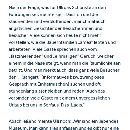
Nach der Frage, was für Ulli das Schönste an den
Führungen sei, meinte sie: „Das Lob und die
staunenden und verblüffenden, manchmal auch
ängstlichen Gesichter der Besucherinnen und
Besucher. Viele können sich heute nicht mehr
vorstellen, wie die Bauernfamilien „amea“ lebten und
arbeiteten. Viele Gäste sprechen auch vom
„faszinierenden“ und „einmaligen“ Geruch, welcher
einem in die Nase steigt, wenn man die Räumlichkeiten
betritt. Und man merkt auch, dass ganz viele Besucher
den „Huangart“ (informatives bzw. zwangloses
Gespräch mit Einheimischen) suchen und oft
stundenlang sitzenbleiben und reden. Auch das
verbinden viele Gäste mit einem unvergesslichen
Urlaub bei uns in Serfaus-Fiss-Ladis.“
Abschließend meinte Ulli noch: „Wir sind ein ‚lebendes
Museum‘. Man kann alles anfassen und es gibt nur eine