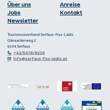
Über uns
Anreise
Jobs
Kontakt
Newsletter
Tourismusverband Serfaus-Fiss-Ladis
Gänsackerweg 2
6534 Serfaus
+43/5476/6239
info@serfaus-fiss-ladis.at