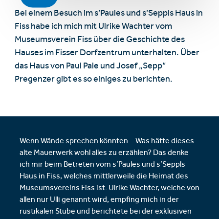
Bei einem Besuch im s’Paules und s’Seppls Haus in
Fiss habe ich mich mit Ulrike Wachter vom
Museumsverein Fiss über die Geschichte des
Hauses im Fisser Dorfzentrum unterhalten. Über
das Haus von Paul Pale und Josef „Sepp“
Pregenzer gibt es so einiges zu berichten.
Wenn Wände sprechen könnten... Was hätte dieses
alte Mauerwerk wohl alles zu erzählen? Das denke
ich mir beim Betreten vom s’Paules und s’Seppls
Haus in Fiss, welches mittlerweile die Heimat des
Museumsvereins Fiss ist. Ulrike Wachter, welche von
allen nur Ulli genannt wird, empfing mich in der
rustikalen Stube und berichtete bei der exklusiven