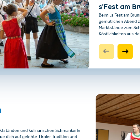
s'Fest am Br
Beim „s’Fest am Brun
gemütlichen Abend zu
Marktstände zum Schl
Köstlichkeiten aus de
n
arktständen und kulinarischen Schmankerln
ue dich auf gelebte Tiroler Tradition und