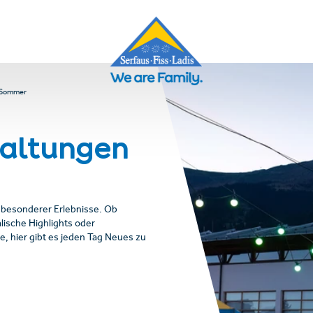
 Sommer
altungen
r besonderer Erlebnisse. Ob
ische Highlights oder
e, hier gibt es jeden Tag Neues zu