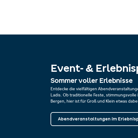
Event- & Erlebn
Sommer voller Erlebnisse
Entdecke die vielfältigen Abendveranstaltun
Ladis. Ob traditionelle Feste, stimmungsvoll
Bergen, hier ist für Groß und Klein etwas dabei
Abendveranstaltungen im Erlebni