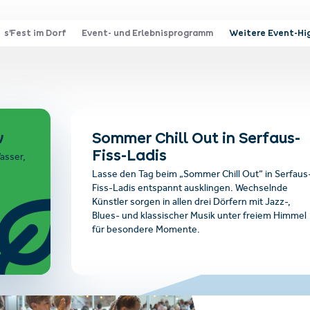
s’Fest im Dorf
Event- und Erlebnisprogramm
Weitere Event-Hi
w
Sommer Chill Out in Serfaus-
Fiss-Ladis
asser,
Lasse den Tag beim „Sommer Chill Out“ in Serfaus
Fiss-Ladis entspannt ausklingen. Wechselnde
Künstler sorgen in allen drei Dörfern mit Jazz-,
Blues- und klassischer Musik unter freiem Himmel
für besondere Momente.