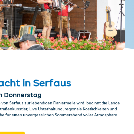
cht in Serfaus
n Donnerstag
von Serfaus zur lebendigen Flaniermeile wird, beginnt die Lange
Straßenkünstler, Live Unterhaltung, regionale Köstlichkeiten und
 die für einen unvergesslichen Sommerabend voller Atmosphäre