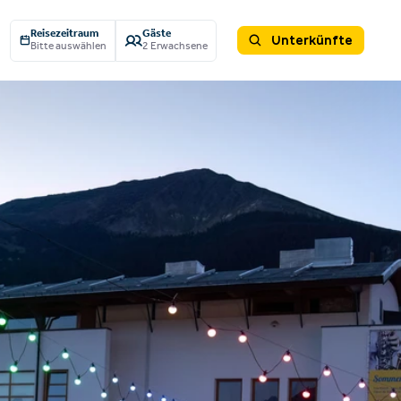
Reisezeitraum
Gäste
Unterkünfte
Bitte auswählen
2 Erwachsene