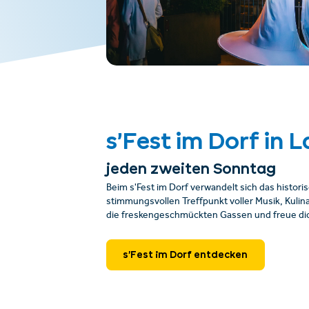
s’Fest im Dorf in L
jeden zweiten Sonntag
Beim s'Fest im Dorf verwandelt sich das histori
stimmungsvollen Treffpunkt voller Musik, Kulina
die freskengeschmückten Gassen und freue dich
s’Fest im Dorf entdecken