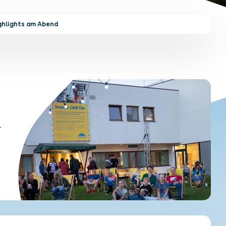
ghlights am Abend
-