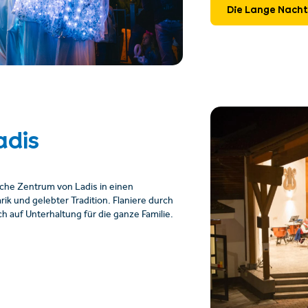
Die Lange Nacht
adis
sche Zentrum von Ladis in einen
rik und gelebter Tradition. Flaniere durch
 auf Unterhaltung für die ganze Familie.