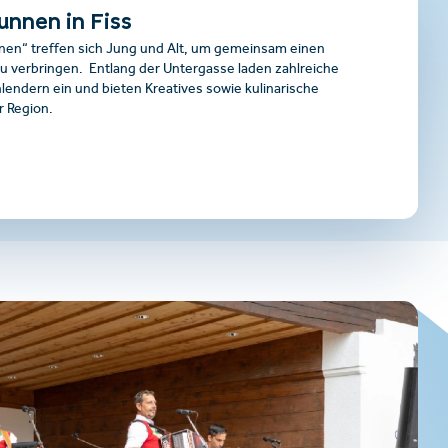
unnen in Fiss
nen“ treffen sich Jung und Alt, um gemeinsam einen
 verbringen. Entlang der Untergasse laden zahlreiche
endern ein und bieten Kreatives sowie kulinarische
r Region.