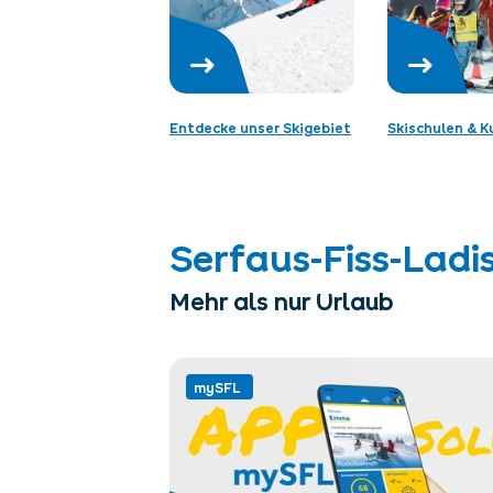
Entdecke unser Skigebiet
Skischulen & K
Serfaus-Fiss-Ladis
Mehr als nur Urlaub
mySFL