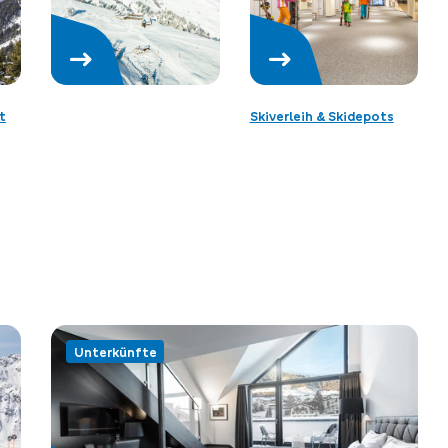
t
Skiverleih & Skidepots
Unterkünfte