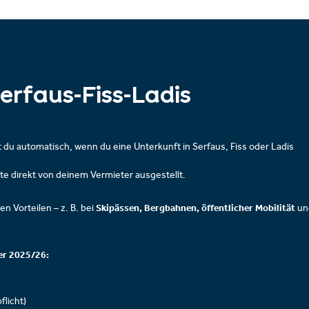
erfaus-Fiss-Ladis
u automatisch, wenn du eine Unterkunft in Serfaus, Fiss oder Ladis
rte direkt von deinem Vermieter ausgestellt.
Skipässen, Bergbahnen, öffentlicher Mobilität
en Vorteilen – z. B. bei
un
er 2025/26:
licht)