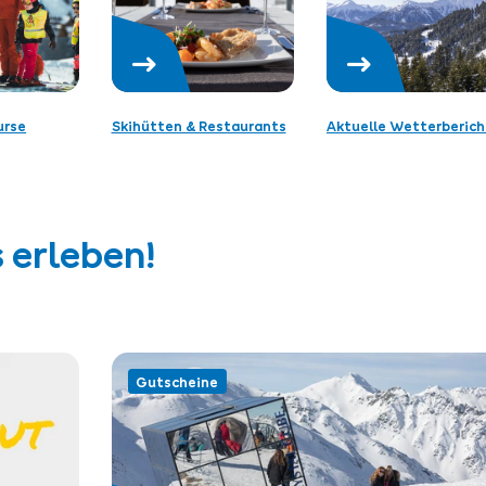
urse
Skihütten & Restaurants
Aktuelle Wetterberich
 erleben!
Gutscheine