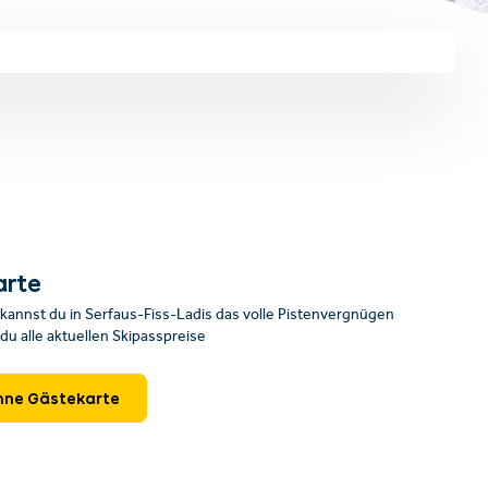
arte
kannst du in Serfaus-Fiss-Ladis das volle Pistenvergnügen
du alle aktuellen Skipasspreise
ohne Gästekarte