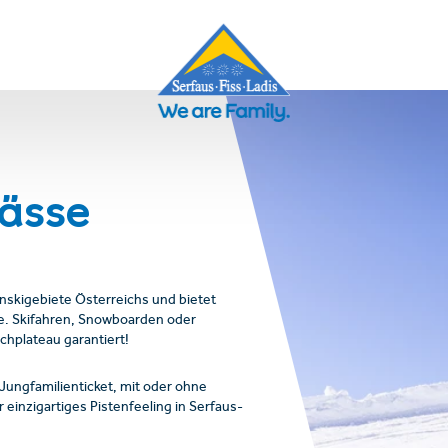
pässe
enskigebiete Österreichs und bietet
e. Skifahren, Snowboarden oder
chplateau garantiert!
Jungfamilienticket, mit oder ohne
 einzigartiges Pistenfeeling in Serfaus-