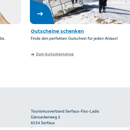
Gutscheine schenken
dis.
Finde den perfekten Gutschein für jeden Anlass!
Zum Gutscheinshop
Tourismusverband Serfaus-Fiss-Ladis
Gänsackerweg 2
6534 Serfaus
+43/5476/6239