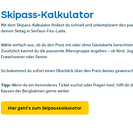
Skipass-Kalkulator
Mit dem Skipass-Kalkulator findest du schnell und unkompliziert den pas
deinen Skitag in Serfaus-Fiss-Ladis.
Wähle einfach aus, ob du den Preis mit oder ohne Gästekarte berechne
Zusätzlich kannst du die passende Altersgruppe angeben – ob Kind, Jug
Erwachsener oder Senior.
So bekommst du sofort einen Überblick über den Preis deines gewünsc
Tipp:
Wenn du ein besonderes Ticket suchst oder Fragen hast, hilft dir
Kassen der Bergbahnen gerne weiter.
Hier geht’s zum Skipasskalkulator