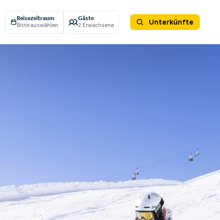
Reisezeitraum
Gäste
Unterkünfte
Bitte auswählen
2 Erwachsene