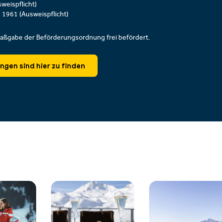
weispflicht)
1961 (Ausweispflicht)
aßgabe der Beförderungsordnung frei befördert.
gen sind hier zu finden