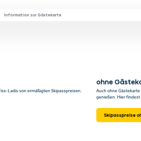
Information zur Gästekarte
ohne Gästek
-Fiss-Ladis von ermäßigten Skipasspreisen.
Auch ohne Gästekarte 
genießen. Hier findest 
Skipasspreise 