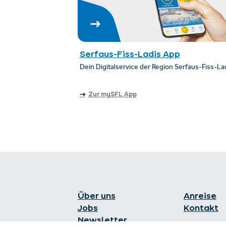
Serfaus-Fiss-Ladis App
Dein Digitalservice der Region Serfaus-Fiss-La
Zur mySFL App
Über uns
Anreise
Jobs
Kontakt
Newsletter