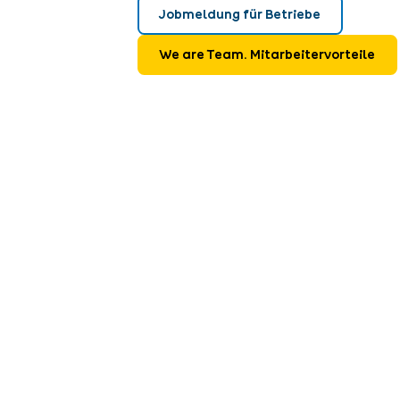
Jobmeldung für Betriebe
We are Team. Mitarbeitervorteile