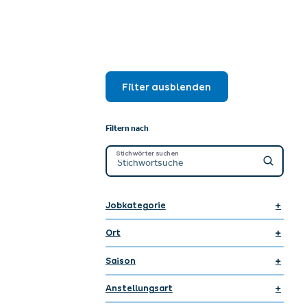
Filter ausblenden
Filtern nach
Stichwörter suchen
Jobkategorie
Ort
Saison
Anstellungsart