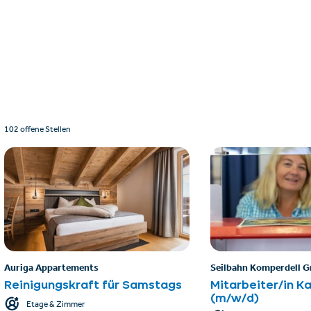
102 offene Stellen
Auriga Appartements
Seilbahn Komperdell 
Reinigungskraft für Samstags
Mitarbeiter/in Ka
(m/w/d)
Etage & Zimmer