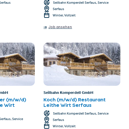
Serfaus
Seilbahn Komperdell Serfaus, Service
Serfaus
Winter, Vollzeit
Job ansehen
GmbH
Seilbahn Komperdell GmbH
er (m/w/d)
Koch (m/w/d) Restaurant
e Wirt
Leithe Wirt Serfaus
Seilbahn Komperdell Serfaus, Service
erfaus, Service
Serfaus
Winter, Vollzeit