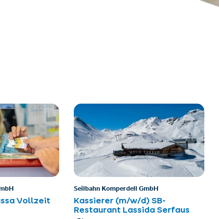
GmbH
Seilbahn Komperdell GmbH
ssa Vollzeit
Kassierer (m/w/d) SB-
Restaurant Lassida Serfaus