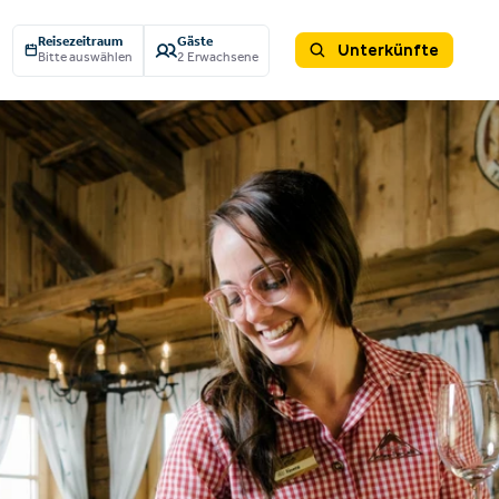
Reisezeitraum
Gäste
Unterkünfte
Bitte auswählen
2 Erwachsene