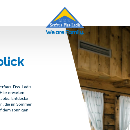
lick
Serfaus-Fiss-Ladis
Hier erwarten
 Jobs. Entdecke
on, die im Sommer
auf dem sonnigen