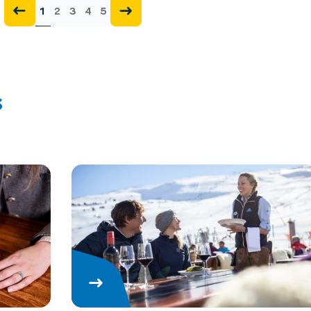
1
2
3
4
5
s