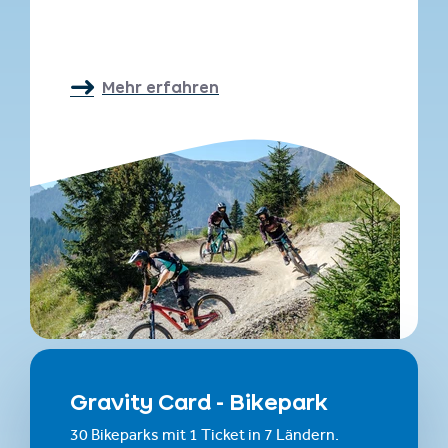
Mehr erfahren
Gravity Card - Bikepark
30 Bikeparks mit 1 Ticket in 7 Ländern.