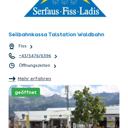
Seilbahnkassa Talstation Waldbahn
Fiss
+43/5476/6396
Öffnungszeiten
Mehr erfahren
geöffnet