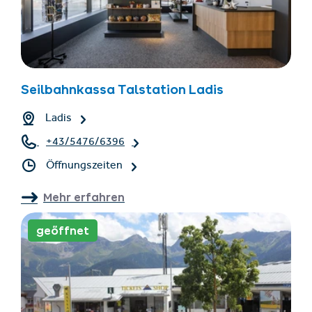
Seilbahnkassa Talstation Ladis
Ladis
+43/5476/6396
Öffnungszeiten
Mehr erfahren
geöffnet