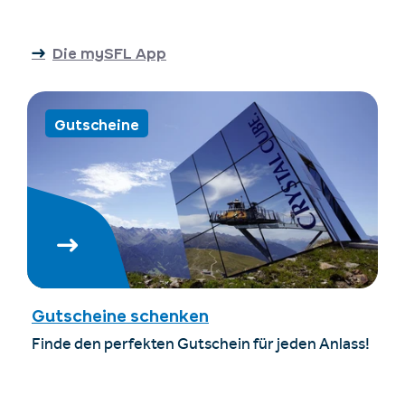
Die mySFL App
Gutscheine
Gutscheine schenken
Finde den perfekten Gutschein für jeden Anlass!