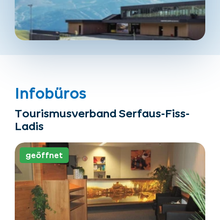
Infobüros
Tourismusverband Serfaus-Fiss-
Ladis
geöffnet