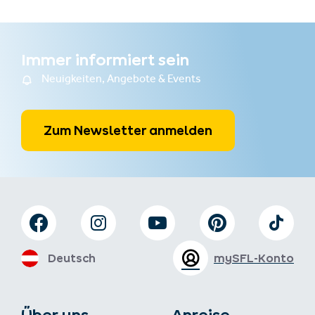
Immer informiert sein
Neuigkeiten, Angebote & Events
Zum Newsletter anmelden
Deutsch
mySFL-Konto