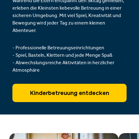
Während die Eltern entspannt den Skitag genießen,
erleben die Kleinsten liebevolle Betreuung in einer
sicheren Umgebung. Mit viel Spiel, Kreativität und
Bewegung wird jeder Tag zu einem kleinen
Abenteuer.
- Professionelle Betreuungseinrichtungen
- Spiel, Basteln, Klettern und jede Menge Spaß
- Abwechslungsreiche Aktivitäten in herzlicher
Atmosphäre
Kinderbetreuung entdecken