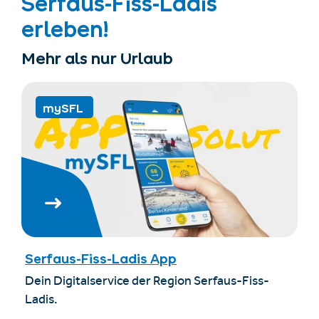
Serfaus-Fiss-Ladis
erleben!
Mehr als nur Urlaub
mySFL
Serfaus-Fiss-Ladis App
Dein Digitalservice der Region Serfaus-Fiss-
Ladis.