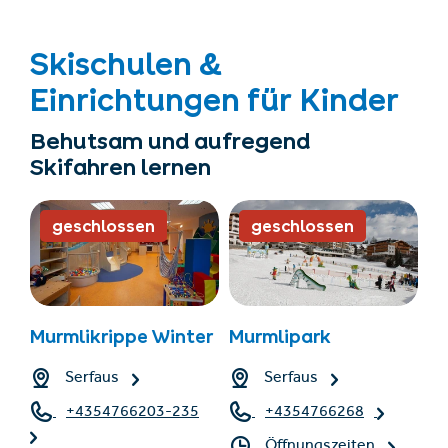
Skischulen &
Einrichtungen für Kinder
Behutsam und aufregend
Skifahren lernen
geschlossen
geschlossen
Murmlikrippe Winter
Murmlipark
Serfaus
Serfaus
+4354766203-235
+4354766268
Öffnungszeiten