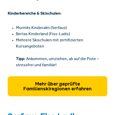
Kinderbereiche & Skischulen:
Murmlis Kinderalm (Serfaus)
Bertas Kinderland (Fiss-Ladis)
Mehrere Skischulen mit zertifizierten
Kursangeboten
Tipp:
Ankommen, umziehen, ab auf die Piste –
stressfrei und familiär!
Mehr über geprüfte
Familienskiregionen erfahren