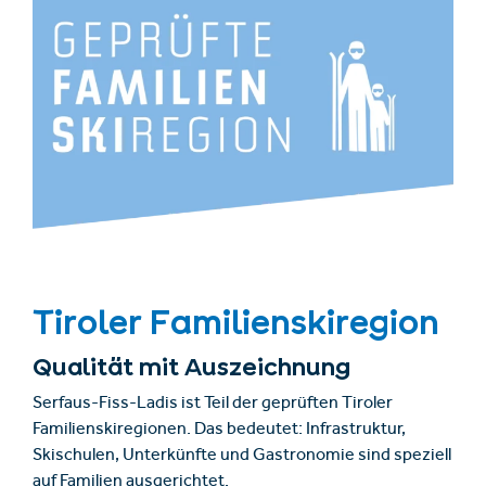
Tiroler Familienskiregion
Qualität mit Auszeichnung
Serfaus-Fiss-Ladis ist Teil der geprüften Tiroler
Familienskiregionen. Das bedeutet: Infrastruktur,
Skischulen, Unterkünfte und Gastronomie sind speziell
auf Familien ausgerichtet.