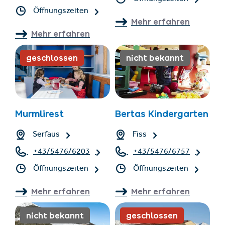
Öffnungszeiten
Mehr erfahren
Mehr erfahren
geschlossen
nicht bekannt
Murmlirest
Bertas Kindergarten
Serfaus
Fiss
+43/5476/6203
+43/5476/6757
Öffnungszeiten
Öffnungszeiten
Mehr erfahren
Mehr erfahren
nicht bekannt
geschlossen