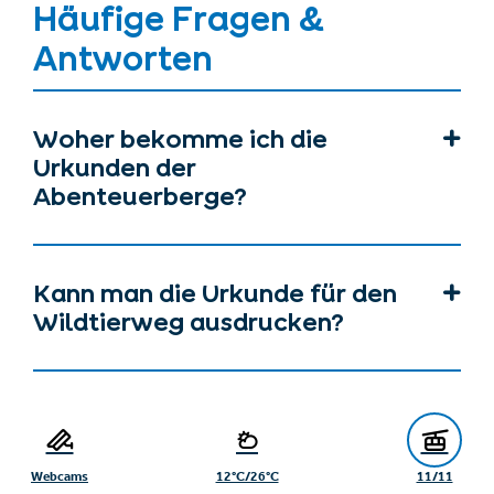
Häufige Fragen &
Antworten
Woher bekomme ich die
Urkunden der
Abenteuerberge?
Kann man die Urkunde für den
Wildtierweg ausdrucken?
Bekomme ich für die
Geocaches eine Belohnung?
Webcams
12°C/26°C
11/11