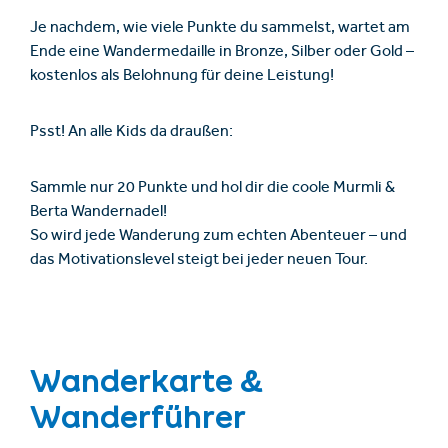
Je nachdem, wie viele Punkte du sammelst, wartet am
Ende eine Wandermedaille in Bronze, Silber oder Gold –
kostenlos als Belohnung für deine Leistung!
Psst! An alle Kids da draußen:
Sammle nur 20 Punkte und hol dir die coole Murmli &
Berta Wandernadel!
So wird jede Wanderung zum echten Abenteuer – und
das Motivationslevel steigt bei jeder neuen Tour.
Wanderkarte &
Wanderführer