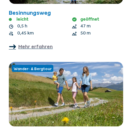
Besinnungsweg
leicht
geöffnet
0,5 h
47 m
0,45 km
50 m
Mehr erfahren
Wander- & Bergtour