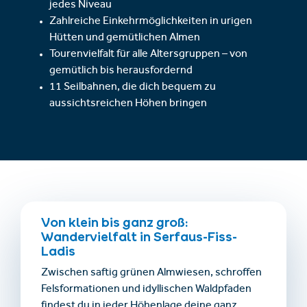
jedes Niveau
Zahlreiche Einkehrmöglichkeiten in urigen
Hütten und gemütlichen Almen
Tourenvielfalt für alle Altersgruppen – von
gemütlich bis herausfordernd
11 Seilbahnen, die dich bequem zu
aussichtsreichen Höhen bringen
Von klein bis ganz groß:
Wandervielfalt in Serfaus-Fiss-
Ladis
Zwischen saftig grünen Almwiesen, schroffen
Felsformationen und idyllischen Waldpfaden
findest du in jeder Höhenlage deine ganz