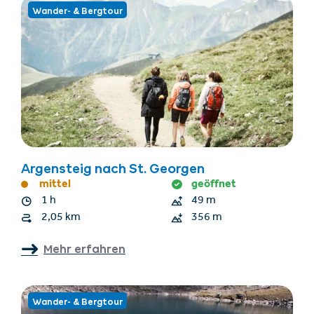
Wander- & Bergtour
Argensteig nach St. Georgen
mittel
geöffnet
1 h
49 m
2,05 km
356 m
Mehr erfahren
Wander- & Bergtour