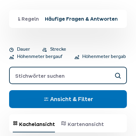
erheit & Regeln
Häufige Fragen & Antworten
Dauer
Strecke
Höhenmeter bergauf
Höhenmeter bergab
Stichwörter suchen
Ansicht & Filter
Kachelansicht
Kartenansicht