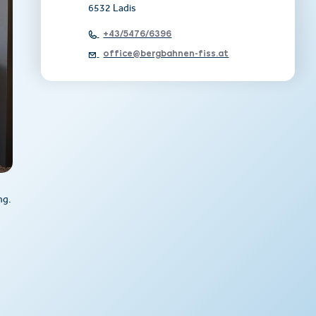
6532 Ladis
+43/5476/6396
office@bergbahnen-fiss.at
ng.