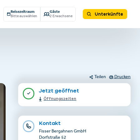
Reisezeitraum
Gäste
Unterkünfte
Bitte auswählen
2 Erwachsene
Teilen
Drucken
Jetzt geöffnet
Öffnungszeiten
Kontakt
Fisser Bergahnen GmbH
Dorfstraße 52