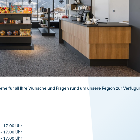
rne für all Ihre Wünsche und Fragen rund um unsere Region zur Verfügu
-
17.00 Uhr
-
17.00 Uhr
-
17.00 Uhr