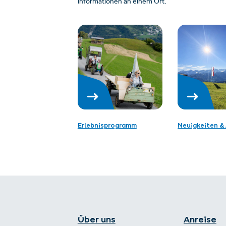
Informationen an einem Ort.
Erlebnisprogramm
Neuigkeiten & 
Über uns
Anreise