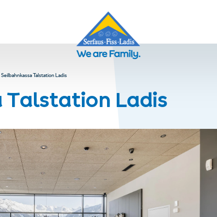
Seilbahnkassa Talstation Ladis
 Talstation Ladis