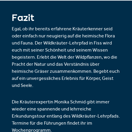
Fazit
Egal, ob ihr bereits erfahrene Kräuterkenner seid
oder einfach nur neugierig auf die heimische Flora
und Fauna. Der Wildkräuter-Lehrpfad in Fiss wird
euch mit seiner Schönheit und seinem Wissen
begeistern. Erlebt die Welt der Wildpflanzen, wo die
Pracht der Natur und das Verständnis über
heimische Gräser zusammenkommen. Begebt euch
auf ein unvergessliches Erlebnis für Körper, Geist
und Seele.
Die Kräuterexpertin Monika Schmid gibt immer
wieder eine spannende und lehrreiche
Erkundungstour entlang des Wildkräuter-Lehrpfads.
Termine für die Führungen findet ihr im
Wochenprogramm.