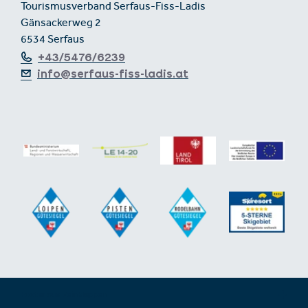
Tourismusverband Serfaus-Fiss-Ladis
Gänsackerweg 2
6534 Serfaus
+43/5476/6239
info@serfaus-fiss-ladis.at
Footer aus-/einklappen