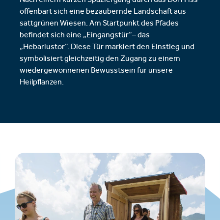
Nach einem kurzen Spaziergang durch das Dorf Fiss
offenbart sich eine bezaubernde Landschaft aus
sattgrünen Wiesen. Am Startpunkt des Pfades
befindet sich eine „Eingangstür“– das
„Hebariustor“. Diese Tür markiert den Einstieg und
symbolisiert gleichzeitig den Zugang zu einem
wiedergewonnenen Bewusstsein für unsere
Heilpflanzen.