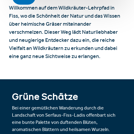
Willkommen auf dem Wildkräuter-Lehrpfad in
Fiss, wo die Schönheit der Natur und das Wissen
über heimische Gräser miteinander
verschmelzen. Dieser Weg lädt Naturliebhaber
und neugierige Entdecker dazu ein, die reiche
Vielfalt an Wildkräutern zu erkunden und dabei
eine ganz neue Sichtweise zu erlangen.
Grüne Schätze
Bei einer gemütlichen Wanderung durch die
Landschaft von Serfaus-Fiss-Ladis offenbart sich
eine bunte Palette von duftenden Blüten,
aromatischen Blättern und heilsamen Wurzeln.