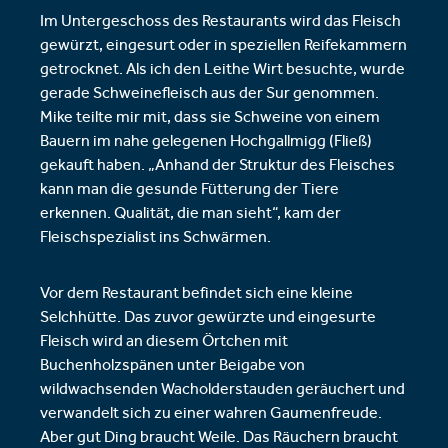
Im Untergeschoss des Restaurants wird das Fleisch
gewürzt, eingesurt oder in speziellen Reifekammern
getrocknet. Als ich den Leithe Wirt besuchte, wurde
gerade Schweinefleisch aus der Sur genommen.
Mike teilte mir mit, dass sie Schweine von einem
Bauern im nahe gelegenen Hochgallmigg (Fließ)
gekauft haben. „Anhand der Struktur des Fleisches
kann man die gesunde Fütterung der Tiere
erkennen. Qualität, die man sieht“, kam der
Fleischspezialist ins Schwärmen.
Vor dem Restaurant befindet sich eine kleine
Selchhütte. Das zuvor gewürzte und eingesurte
Fleisch wird an diesem Örtchen mit
Buchenholzspänen unter Beigabe von
wildwachsenden Wacholderstauden geräuchert und
verwandelt sich zu einer wahren Gaumenfreude.
Aber gut Ding braucht Weile. Das Räuchern braucht