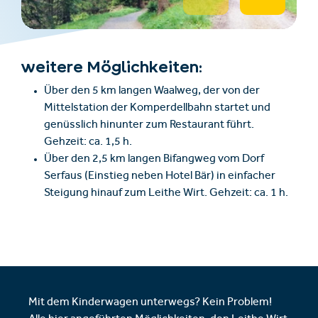
weitere Möglichkeiten:
Über den 5 km langen Waalweg, der von der
Mittelstation der Komperdellbahn startet und
genüsslich hinunter zum Restaurant führt.
Gehzeit: ca. 1,5 h.
Über den 2,5 km langen Bifangweg vom Dorf
Serfaus (Einstieg neben Hotel Bär) in einfacher
Steigung hinauf zum Leithe Wirt. Gehzeit: ca. 1 h.
Mit dem Kinderwagen unterwegs? Kein Problem!