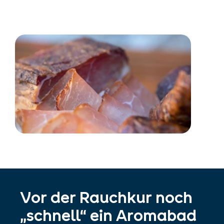
Vor der Rauchkur noch
„schnell“ ein Aromabad