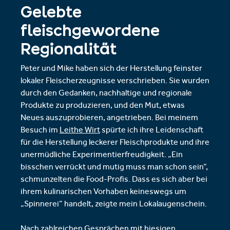
Gelebte
fleischgewordene
Regionalität
Peter und Mike haben sich der Herstellung feinster
lokaler Fleischerzeugnisse verschrieben. Sie wurden
durch den Gedanken, nachhaltige und regionale
Produkte zu produzieren, und den Mut, etwas
Neues auszuprobieren, angetrieben. Bei meinem
Besuch im
Leithe Wirt
spürte ich ihre Leidenschaft
für die Herstellung leckerer Fleischprodukte und ihre
unermüdliche Experimentierfreudigkeit. „Ein
bisschen verrückt und mutig muss man schon sein“,
schmunzelten die Food-Profis. Dass es sich aber bei
ihrem kulinarischen Vorhaben keineswegs um
„Spinnerei“ handelt, zeigte mein Lokalaugenschein.
Nach zahlreichen Gesprächen mit hiesigen