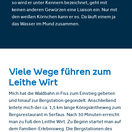
so wird er unter Kennern bezeichnet, geht mit
keinen anderen Gewürzen eine Liaison ein. Nur mit
den weißen Körnchen kann er es. Da läuft einem ja
das Wasser im Mund zusammen.
Viele Wege führen zum
Leithe Wirt
Mich hat die Waldbahn in Fiss zum Einstieg gebeten
und hinauf zur Bergstation gegondelt. Anschließend
leitete mich der ca. 1,5 km lange Königsleitheweg zum
Bergsrestaurant in Serfaus. Nach 30 Minuten erreicht
man zu Fuß den Leithe Wirt. Zu Beginn startet man auf
dem Familien-Erlebnisweg. Die Bergstationen des