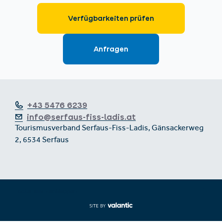
+43 5476 6239
info@serfaus-fiss-ladis.at
Tourismusverband Serfaus-Fiss-Ladis, Gänsackerweg
2, 6534 Serfaus
Footer aus-/einklappen