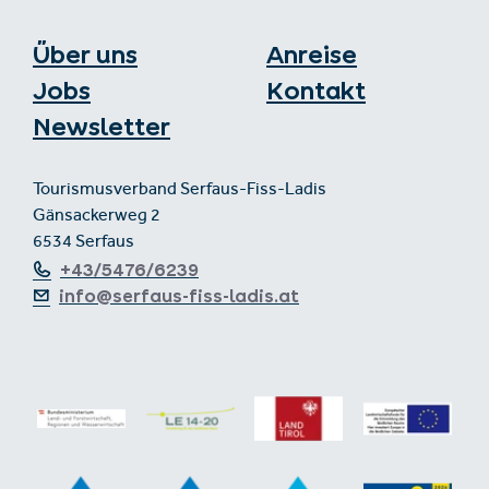
Über uns
Anreise
Jobs
Kontakt
Newsletter
Tourismusverband Serfaus-Fiss-Ladis
Gänsackerweg 2
6534 Serfaus
+43/5476/6239
info@serfaus-fiss-ladis.at