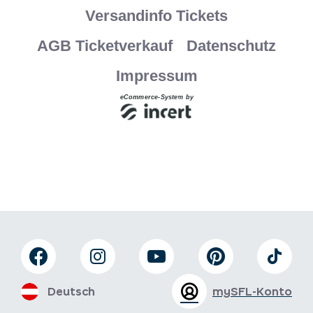
Deutsch
mySFL-Konto