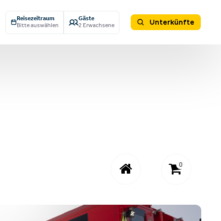
Reisezeitraum
Gäste
Unterkünfte
Bitte auswählen
2 Erwachsene