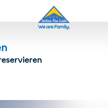
en
reservieren