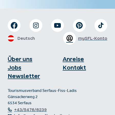
Deutsch
mySFL-Konto
Über uns
Anreise
Jobs
Kontakt
Newsletter
Tourismusverband Serfaus-Fiss-Ladis
Gänsackerweg 2
6534 Serfaus
+43/5476/6239