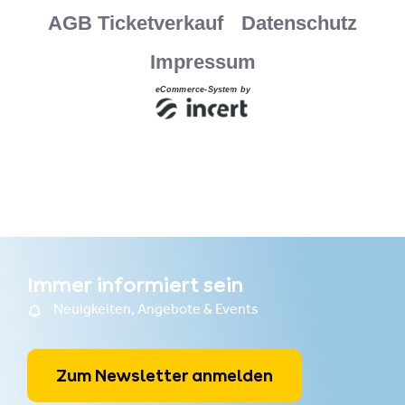
Immer informiert sein
Neuigkeiten, Angebote & Events
Zum Newsletter anmelden