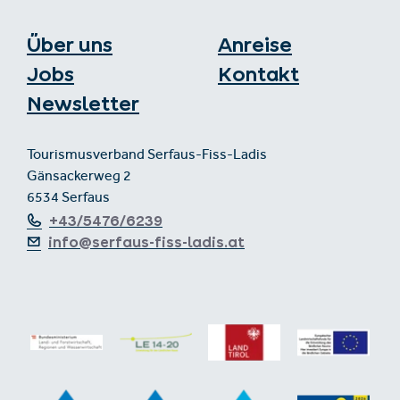
Über uns
Anreise
Jobs
Kontakt
Newsletter
Tourismusverband Serfaus-Fiss-Ladis
Gänsackerweg 2
6534 Serfaus
+43/5476/6239
info@serfaus-fiss-ladis.at