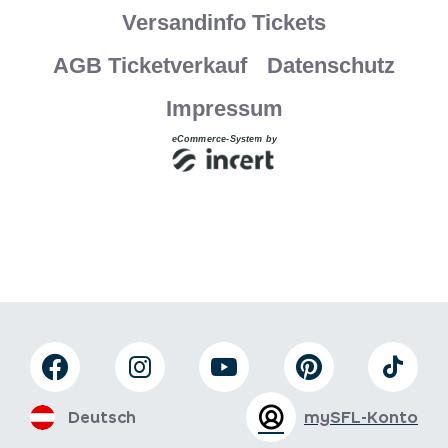
Deutsch
mySFL-Konto