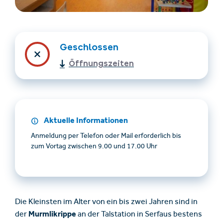
Geschlossen
Öffnungszeiten
Unterkünfte finden
Ticket- &
Aktuelle Informationen
Gutscheinshop
Anmeldung per Telefon oder Mail erforderlich bis
zum Vortag zwischen 9.00 und 17.00 Uhr
+43/5476/6239
Deutsch
info@serfaus-fiss-ladis.at
Die Kleinsten im Alter von ein bis zwei Jahren sind in
Murmlikrippe
der
an der Talstation in Serfaus bestens