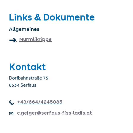
Links & Dokumente
Allgemeines
Murmlikrippe
Kontakt
Dorfbahnstraße 75
6534 Serfaus
+43/664/4245085
c.geiger@serfaus-fiss-ladis.at