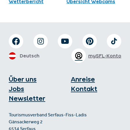
Wetterbericht
Übersicht Webcams
Deutsch
mySFL-Konto
Über uns
Anreise
Jobs
Kontakt
Newsletter
Tourismusverband Serfaus-Fiss-Ladis
Gänsackerweg 2
6534 Serfaus