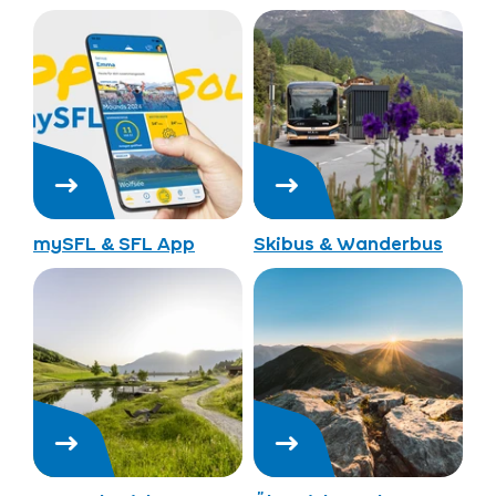
mySFL & SFL App
Skibus & Wanderbus