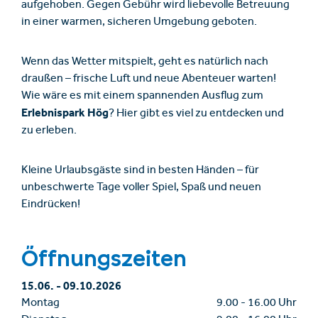
aufgehoben. Gegen Gebühr wird liebevolle Betreuung
in einer warmen, sicheren Umgebung geboten.
Wenn das Wetter mitspielt, geht es natürlich nach
draußen – frische Luft und neue Abenteuer warten!
Wie wäre es mit einem spannenden Ausflug zum
Erlebnispark Hög
? Hier gibt es viel zu entdecken und
zu erleben.
Kleine Urlaubsgäste sind in besten Händen – für
unbeschwerte Tage voller Spiel, Spaß und neuen
Eindrücken!
Öffnungszeiten
15.06.
-
09.10.2026
Montag
9.00
-
16.00 Uhr