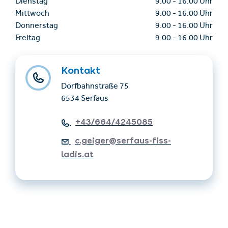
Dienstag
9.00
-
16.00 Uhr
Mittwoch
9.00
-
16.00 Uhr
Donnerstag
9.00
-
16.00 Uhr
Freitag
9.00
-
16.00 Uhr
Kontakt
Dorfbahnstraße 75
6534 Serfaus
+43/664/4245085
c.geiger@serfaus-fiss-
ladis.at