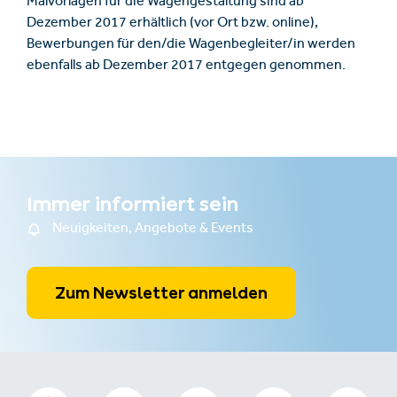
Malvorlagen für die Wagengestaltung sind ab
Dezember 2017 erhältlich (vor Ort bzw. online),
Bewerbungen für den/die Wagenbegleiter/in werden
ebenfalls ab Dezember 2017 entgegen genommen.
Immer informiert sein
Neuigkeiten, Angebote & Events
Zum Newsletter anmelden