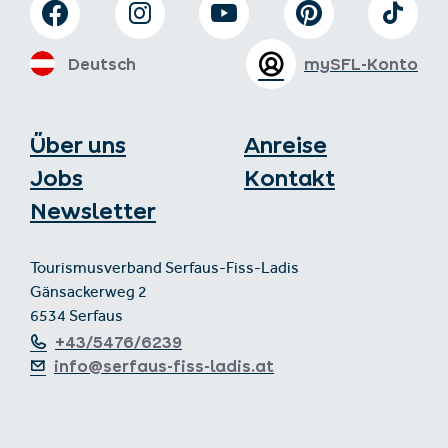
Deutsch
mySFL-Konto
Über uns
Anreise
Jobs
Kontakt
Newsletter
Tourismusverband Serfaus-Fiss-Ladis
Gänsackerweg 2
6534 Serfaus
+43/5476/6239
info@serfaus-fiss-ladis.at