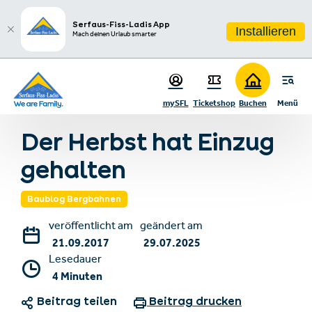
sr.table-of-contents
Neues bei der Station Kirche
Voll im Soll
Zum Hauptinhalt springen
Zum Inhaltsverzeichnis springen
Zur Hauptnavigation springen
Serfaus-Fiss-Ladis App
Installieren
Mach deinen Urlaub smarter
mySFL
Ticketshop
Buchen
Menü
Zurück zur Blogübersicht
Der Herbst hat Einzug
gehalten
Baublog Bergbahnen
veröffentlicht am
geändert am
21.09.2017
29.07.2025
Lesedauer
4 Minuten
Beitrag teilen
Beitrag drucken