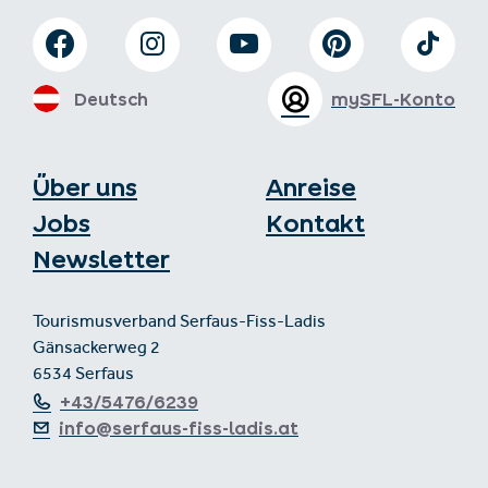
Deutsch
mySFL-Konto
Über uns
Anreise
Jobs
Kontakt
Newsletter
Tourismusverband Serfaus-Fiss-Ladis
Gänsackerweg 2
6534 Serfaus
+43/5476/6239
info@serfaus-fiss-ladis.at