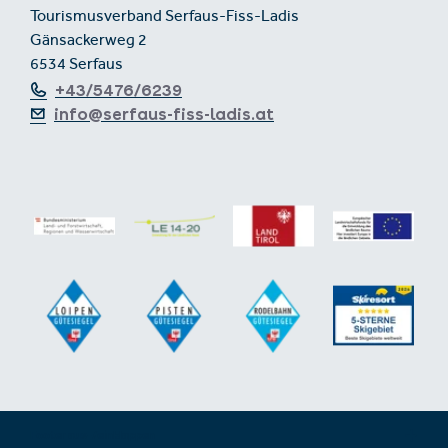
Tourismusverband Serfaus-Fiss-Ladis
Gänsackerweg 2
6534 Serfaus
+43/5476/6239
info@serfaus-fiss-ladis.at
Footer aus-/einklappen