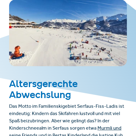
Altersgerechte
Abwechslung
Das Motto im Familienskigebiet Serfaus-Fiss-Ladis ist
eindeutig: Kindern das Skifahren lustvoll und mit viel
Spaß beizubringen. Aber wie gelingt das? In der
Kinderschneealm in Serfaus sorgen etwa
Murmli und
seine Friends
und in Bertas Kinderland die lustige Kuh