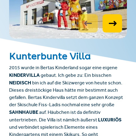
Kunterbunte Villa
2015 wurde in Bertas Kinderland sogar eine eigene
KINDERVILLA
gebaut. Ich gebe zu: Ein bisschen
NEIDISCH
bin ich auf die Skizwerge von heute schon.
Dieses dreistöckige Haus hätte mir bestimmt auch
gefallen. Bertas Kindervilla setzt dem ganzen Konzept
der Skischule Fiss-Ladis nochmal eine sehr große
SAHNHAUBE
auf. Häubchen ist da definitiv
LUXURIÖS
untertrieben. Die Villa ist nämlich äußerst
und verbindet spielerisch Elemente eines
Kindergartens mit einem Skikurs. So geht