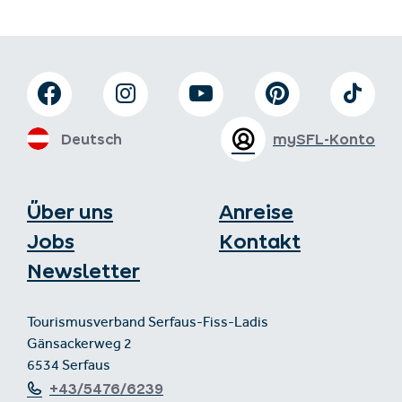
Deutsch
mySFL-Konto
Über uns
Anreise
Jobs
Kontakt
Newsletter
Tourismusverband Serfaus-Fiss-Ladis
Gänsackerweg 2
6534 Serfaus
+43/5476/6239