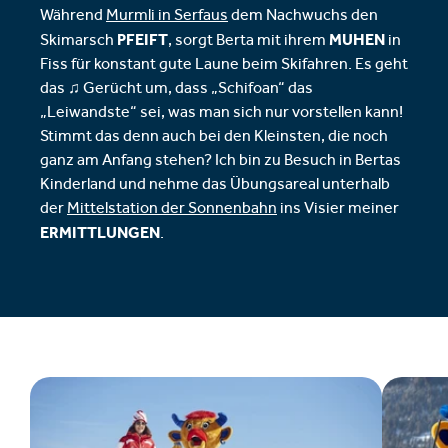
Während
Murmli in Serfaus
dem Nachwuchs den
PFEIFT
MUHEN
Skimarsch
, sorgt Berta mit ihrem
in
Fiss für konstant gute Laune beim Skifahren. Es geht
das ♫ Gerücht um, dass „Schifoan“ das
„Leiwandste“ sei, was man sich nur vorstellen kann!
Stimmt das denn auch bei den Kleinsten, die noch
ganz am Anfang stehen? Ich bin zu Besuch in Bertas
Kinderland und nehme das Übungsareal unterhalb
der
Mittelstation der Sonnenbahn
ins Visier meiner
ERMITTLUNGEN
.