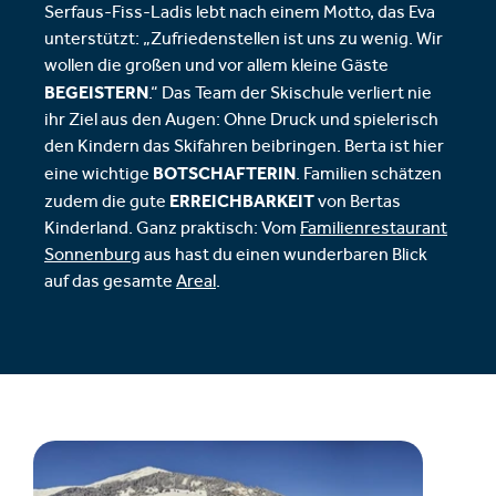
Serfaus-Fiss-Ladis lebt nach einem Motto, das Eva
unterstützt: „Zufriedenstellen ist uns zu wenig. Wir
wollen die großen und vor allem kleine Gäste
BEGEISTERN
.“ Das Team der Skischule verliert nie
ihr Ziel aus den Augen: Ohne Druck und spielerisch
den Kindern das Skifahren beibringen. Berta ist hier
BOTSCHAFTERIN
eine wichtige
. Familien schätzen
ERREICHBARKEIT
zudem die gute
von Bertas
Kinderland. Ganz praktisch: Vom
Familienrestaurant
Sonnenburg
aus hast du einen wunderbaren Blick
auf das gesamte
Areal
.