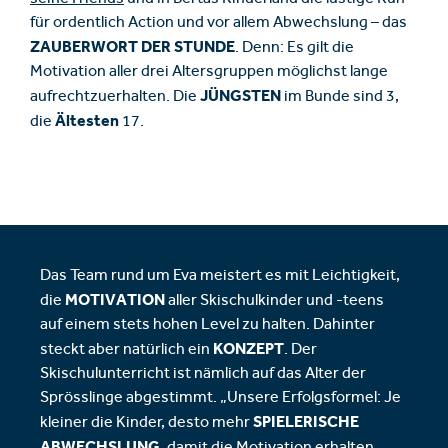
für ordentlich Action und vor allem Abwechslung – das
ZAUBERWORT DER STUNDE
. Denn: Es gilt die
Motivation aller drei Altersgruppen möglichst lange
JÜNGSTEN
aufrechtzuerhalten. Die
im Bunde sind 3,
Ältesten
die
17.
Das Team rund um Eva meistert es mit Leichtigkeit,
MOTIVATION
die
aller Skischulkinder und -teens
auf einem stets hohen Level zu halten. Dahinter
KONZEPT
steckt aber natürlich ein
. Der
Skischulunterricht ist nämlich auf das Alter der
Sprösslinge abgestimmt. „Unsere Erfolgsformel: Je
SPIELERISCHE
kleiner die Kinder, desto mehr
ABWECHSLUNG