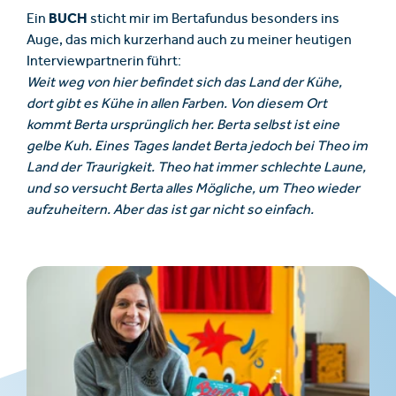
BUCH
Ein
sticht mir im Bertafundus besonders ins
Auge, das mich kurzerhand auch zu meiner heutigen
Interviewpartnerin führt:
Weit weg von hier befindet sich das Land der Kühe,
dort gibt es Kühe in allen Farben. Von diesem Ort
kommt Berta ursprünglich her. Berta selbst ist eine
gelbe Kuh. Eines Tages landet Berta jedoch bei Theo im
Land der Traurigkeit. Theo hat immer schlechte Laune,
und so versucht Berta alles Mögliche, um Theo wieder
aufzuheitern. Aber das ist gar nicht so einfach.