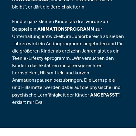
, damit die Motivation erhalten
bleibt“, erklärt die Bereichsleiterin.
Für die ganz kleinen Kinder ab drei wurde zum
ANIMATIONSPROGRAMM
Beispiel ein
zur
Unterhaltung entwickelt, im Juniorbereich ab sieben
Jahren wird ein Actionprogramm angeboten und für
die größeren Kinder ab dreizehn Jahren gibt es ein
Teenie-Lifestyleprogramm. „Wir versuchen den
Kindern das Skifahren mit altersgerechten
Lernspielen, Hilfsmitteln und kurzen
Animationspausen beizubringen. Die Lernspiele
und Hilfsmittel werden dabei auf die physische und
ANGEPASST
psychische Lernfähigkeit der Kinder
“,
erklärt mir Eva.