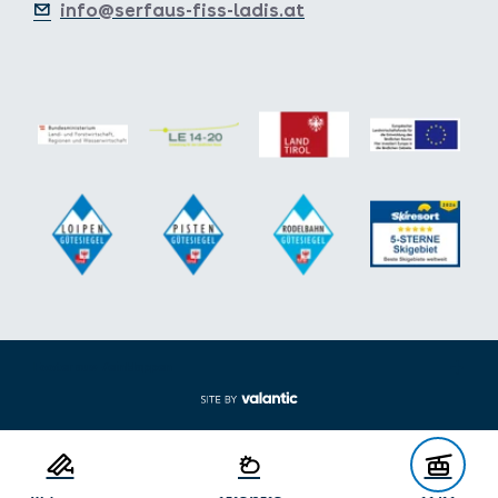
info@serfaus-fiss-ladis.at
Footer aus-/einklappen