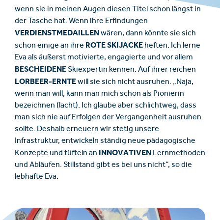
wenn sie in meinen Augen diesen Titel schon längst in
der Tasche hat. Wenn ihre Erfindungen
VERDIENSTMEDAILLEN
wären, dann könnte sie sich
ROTE SKIJACKE
schon einige an ihre
heften. Ich lerne
Eva als äußerst motivierte, engagierte und vor allem
BESCHEIDENE
Skiexpertin kennen. Auf ihrer reichen
LORBEER-ERNTE
will sie sich nicht ausruhen. „Naja,
wenn man will, kann man mich schon als Pionierin
bezeichnen (lacht). Ich glaube aber schlichtweg, dass
man sich nie auf Erfolgen der Vergangenheit ausruhen
sollte. Deshalb erneuern wir stetig unsere
Infrastruktur, entwickeln ständig neue pädagogische
INNOVATIVEN
Konzepte und tüfteln an
Lernmethoden
und Abläufen. Stillstand gibt es bei uns nicht“, so die
lebhafte Eva.