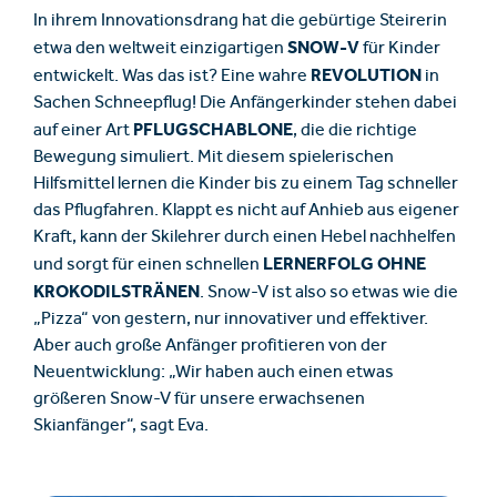
In ihrem Innovationsdrang hat die gebürtige Steirerin
SNOW-V
etwa den weltweit einzigartigen
für Kinder
REVOLUTION
entwickelt. Was das ist? Eine wahre
in
Sachen Schneepflug! Die Anfängerkinder stehen dabei
PFLUGSCHABLONE
auf einer Art
, die die richtige
Bewegung simuliert. Mit diesem spielerischen
Hilfsmittel lernen die Kinder bis zu einem Tag schneller
das Pflugfahren. Klappt es nicht auf Anhieb aus eigener
Kraft, kann der Skilehrer durch einen Hebel nachhelfen
LERNERFOLG OHNE
und sorgt für einen schnellen
KROKODILSTRÄNEN
. Snow-V ist also so etwas wie die
„Pizza“ von gestern, nur innovativer und effektiver.
Aber auch große Anfänger profitieren von der
Neuentwicklung: „Wir haben auch einen etwas
größeren Snow-V für unsere erwachsenen
Skianfänger“, sagt Eva.