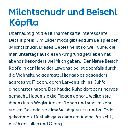
Milchtschudr und Beischl
Köpfla
Überhaupt gibt die Flurnamenkarte interessante
Details preis: „Im Låder Moos gibt es zum Beispiel den
‚Milchtschudr‘. Dieses Gebiet heißt so, weil Kühe, die
man untertags auf diesen Almgrund getrieben hat,
abends besonders viel Milch gaben.“ Der Name Beischl
Köpfla in der Nähe der Lawensalpe ist ebenfalls durch
die Viehhaltung geprägt: „Hier gab es besonders
aggressive Fliegen, deren Larven sich ins Kuhfell
eingenistet haben. Das hat die Kühe dort ganz nervös
gemacht. Haben sie die Fliegen gehört, wollten sie
ihnen durch Weglaufen entfliehen und sind im sehr
steilen Gelände regelmäßig abgestürzt und zu Tode
gekommen. Deshalb gabs dann am Abend Beuschl“,
erzählen Julian und Georg.