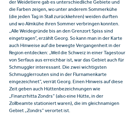
der Weidetiere gab es unterschiedliche Gebiete und
die Farben zeigen, wo unter anderem Sommerkühe
(die jeden Tag in Stall zurückkehren) weiden durften
und wo Almkühe ihren Sommer verbringen konnten.
„Alle Weidegründe bis an den Grenzort Spiss sind
eingetragen“, erzählt Georg. So kann man in der Karte
auch Hinweise auf die bewegte Vergangenheit in der
Region entdecken: „Weil die Schweiz in einer Tagestour
von Serfaus aus erreichbar ist, war das Gebiet auch für
Schmuggler interessant. Die zwei wichtigsten
Schmugglerrouten sind in der Flurnamenkarte
eingezeichnet“, verrät Georg. Einen Hinweis auf diese
Zeit geben auch Hüttenbezeichnungen wie
„Finanzrhitta Zondrs“ (also eine Hütte, in der
Zollbeamte stationiert waren), die im gleichnamigen
Gebiet „Zondrs“ verortet ist.