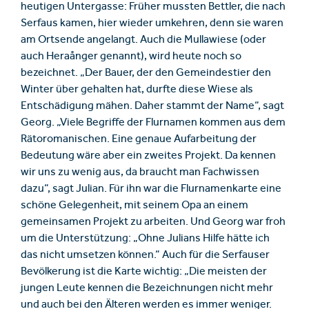
heutigen Untergasse: Früher mussten Bettler, die nach
Serfaus kamen, hier wieder umkehren, denn sie waren
am Ortsende angelangt. Auch die Mullawiese (oder
auch Heraånger genannt), wird heute noch so
bezeichnet. „Der Bauer, der den Gemeindestier den
Winter über gehalten hat, durfte diese Wiese als
Entschädigung mähen. Daher stammt der Name“, sagt
Georg. „Viele Begriffe der Flurnamen kommen aus dem
Rätoromanischen. Eine genaue Aufarbeitung der
Bedeutung wäre aber ein zweites Projekt. Da kennen
wir uns zu wenig aus, da braucht man Fachwissen
dazu“, sagt Julian. Für ihn war die Flurnamenkarte eine
schöne Gelegenheit, mit seinem Opa an einem
gemeinsamen Projekt zu arbeiten. Und Georg war froh
um die Unterstützung: „Ohne Julians Hilfe hätte ich
das nicht umsetzen können.“ Auch für die Serfauser
Bevölkerung ist die Karte wichtig: „Die meisten der
jungen Leute kennen die Bezeichnungen nicht mehr
und auch bei den Älteren werden es immer weniger.