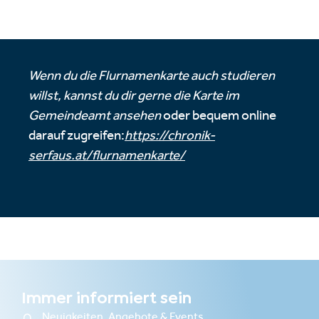
Wenn du die Flurnamenkarte auch studieren
willst, kannst du dir gerne die Karte im
Gemeindeamt ansehen
oder bequem online
darauf zugreifen:
https://chronik-
serfaus.at/flurnamenkarte/
Immer informiert sein
Neuigkeiten, Angebote & Events