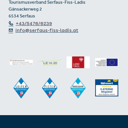
Tourismusverband Serfaus-Fiss-Ladis
Gänsackerweg 2
6534 Serfaus
+43/5476/6239
info@serfaus-fiss-ladis.at
Footer aus-/einklappen