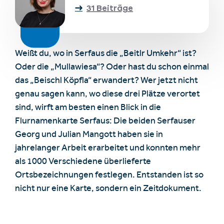
31 Beiträge
Weißt du, wo in Serfaus die „Beitlr Umkehr“ ist?
Oder die „Mullawiesa“? Oder hast du schon einmal
das „Beischl Köpfla“ erwandert? Wer jetzt nicht
genau sagen kann, wo diese drei Plätze verortet
sind, wirft am besten einen Blick in die
Flurnamenkarte Serfaus: Die beiden Serfauser
Georg und Julian Mangott haben sie in
jahrelanger Arbeit erarbeitet und konnten mehr
als 1000 Verschiedene überlieferte
Ortsbezeichnungen festlegen. Entstanden ist so
nicht nur eine Karte, sondern ein Zeitdokument.