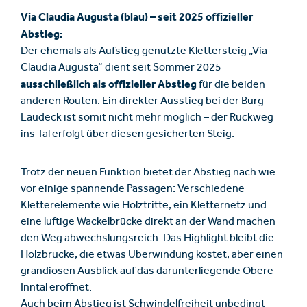
Via Claudia Augusta (blau) – seit 2025 offizieller
Abstieg:
Der ehemals als Aufstieg genutzte Klettersteig „Via
Claudia Augusta“ dient seit Sommer 2025
ausschließlich als offizieller Abstieg
für die beiden
anderen Routen. Ein direkter Ausstieg bei der Burg
Laudeck ist somit nicht mehr möglich – der Rückweg
ins Tal erfolgt über diesen gesicherten Steig.
Trotz der neuen Funktion bietet der Abstieg nach wie
vor einige spannende Passagen: Verschiedene
Kletterelemente wie Holztritte, ein Kletternetz und
eine luftige Wackelbrücke direkt an der Wand machen
den Weg abwechslungsreich. Das Highlight bleibt die
Holzbrücke, die etwas Überwindung kostet, aber einen
grandiosen Ausblick auf das darunterliegende Obere
Inntal eröffnet.
Auch beim Abstieg ist Schwindelfreiheit unbedingt