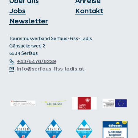
Über uns
Anreise
Jobs
Kontakt
Newsletter
Tourismusverband Serfaus-Fiss-Ladis
Gänsackerweg 2
6534 Serfaus
+43/5476/6239
info@serfaus-fiss-ladis.at