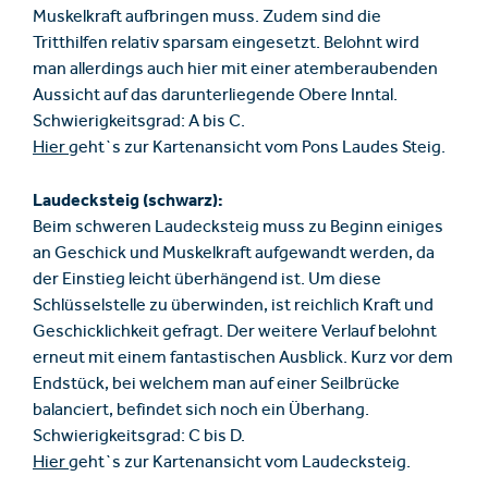
Muskelkraft aufbringen muss. Zudem sind die
Tritthilfen relativ sparsam eingesetzt. Belohnt wird
man allerdings auch hier mit einer atemberaubenden
Aussicht auf das darunterliegende Obere Inntal.
Schwierigkeitsgrad: A bis C.
Hier
geht`s zur Kartenansicht vom Pons Laudes Steig.
Laudecksteig (schwarz):
Beim schweren Laudecksteig muss zu Beginn einiges
an Geschick und Muskelkraft aufgewandt werden, da
der Einstieg leicht überhängend ist. Um diese
Schlüsselstelle zu überwinden, ist reichlich Kraft und
Geschicklichkeit gefragt. Der weitere Verlauf belohnt
erneut mit einem fantastischen Ausblick. Kurz vor dem
Endstück, bei welchem man auf einer Seilbrücke
balanciert, befindet sich noch ein Überhang.
Schwierigkeitsgrad: C bis D.
Hier
geht`s zur Kartenansicht vom Laudecksteig.