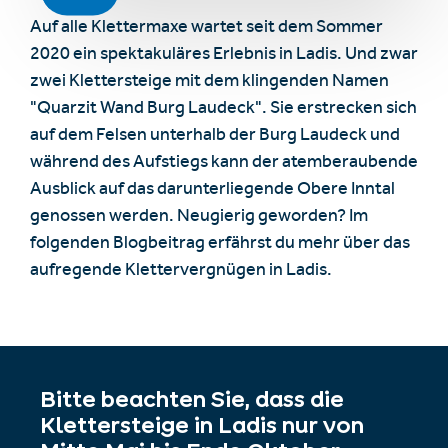
Auf alle Klettermaxe wartet seit dem Sommer
2020 ein spektakuläres Erlebnis in Ladis. Und zwar
zwei Klettersteige mit dem klingenden Namen
"Quarzit Wand Burg Laudeck". Sie erstrecken sich
auf dem Felsen unterhalb der Burg Laudeck und
während des Aufstiegs kann der atemberaubende
Ausblick auf das darunterliegende Obere Inntal
genossen werden. Neugierig geworden? Im
folgenden Blogbeitrag erfährst du mehr über das
aufregende Klettervergnügen in Ladis.
Bitte beachten Sie, dass die
Klettersteige in Ladis nur von