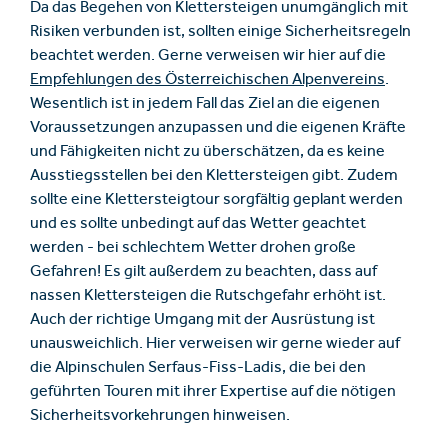
Da das Begehen von Klettersteigen unumgänglich mit
Risiken verbunden ist, sollten einige Sicherheitsregeln
beachtet werden. Gerne verweisen wir hier auf die
Empfehlungen des Österreichischen Alpenvereins
.
Wesentlich ist in jedem Fall das Ziel an die eigenen
Voraussetzungen anzupassen und die eigenen Kräfte
und Fähigkeiten nicht zu überschätzen, da es keine
Ausstiegsstellen bei den Klettersteigen gibt. Zudem
sollte eine Klettersteigtour sorgfältig geplant werden
und es sollte unbedingt auf das Wetter geachtet
werden - bei schlechtem Wetter drohen große
Gefahren! Es gilt außerdem zu beachten, dass auf
nassen Klettersteigen die Rutschgefahr erhöht ist.
Auch der richtige Umgang mit der Ausrüstung ist
unausweichlich. Hier verweisen wir gerne wieder auf
die Alpinschulen Serfaus-Fiss-Ladis, die bei den
geführten Touren mit ihrer Expertise auf die nötigen
Sicherheitsvorkehrungen hinweisen.