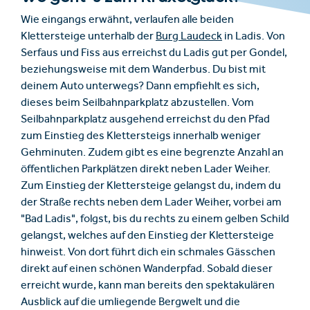
Wie eingangs erwähnt, verlaufen alle beiden
Klettersteige unterhalb der
Burg Laudeck
in Ladis. Von
Serfaus und Fiss aus erreichst du Ladis gut per Gondel,
beziehungsweise mit dem Wanderbus. Du bist mit
deinem Auto unterwegs? Dann empfiehlt es sich,
dieses beim Seilbahnparkplatz abzustellen. Vom
Seilbahnparkplatz ausgehend erreichst du den Pfad
zum Einstieg des Klettersteigs innerhalb weniger
Gehminuten. Zudem gibt es eine begrenzte Anzahl an
öffentlichen Parkplätzen direkt neben Lader Weiher.
Zum Einstieg der Klettersteige gelangst du, indem du
der Straße rechts neben dem Lader Weiher, vorbei am
"Bad Ladis", folgst, bis du rechts zu einem gelben Schild
gelangst, welches auf den Einstieg der Klettersteige
hinweist. Von dort führt dich ein schmales Gässchen
direkt auf einen schönen Wanderpfad. Sobald dieser
erreicht wurde, kann man bereits den spektakulären
Ausblick auf die umliegende Bergwelt und die