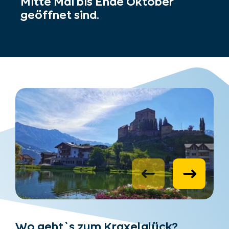
Mitte Mai bis Ende Oktober
geöffnet sind.
Wo geht`s zum Kraxelglück?