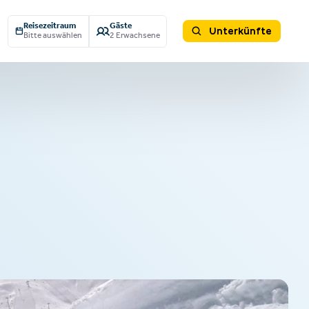
Reisezeitraum
Gäste
Unterkünfte
Bitte auswählen
2 Erwachsene