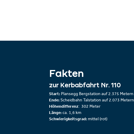
Fakten
zur Kerbabfahrt Nr. 110
Start:
Plansegg Bergstation auf 2.375 Meter
Ende:
Scheidbahn Talstation auf 2.073 Meter
Höhendifferenz
: 302 Meter
Länge:
ca. 1,6 km
Schwierigkeitsgrad:
mittel (rot)