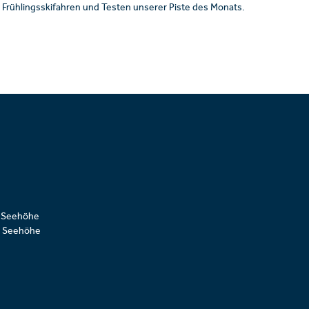
Frühlingsskifahren und Testen unserer Piste des Monats.
n Seehöhe
n Seehöhe