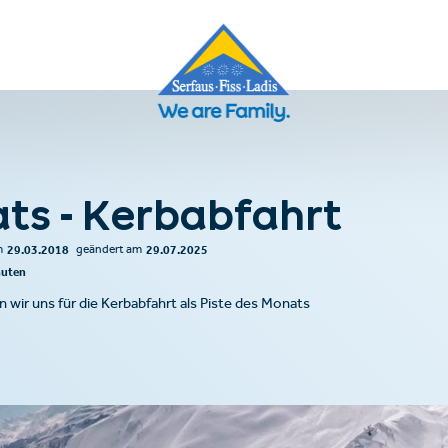
ats - Kerbabfahrt
29.03.2018
29.07.2025
m
geändert am
nuten
 wir uns für die Kerbabfahrt als Piste des Monats