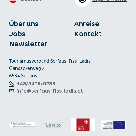
Über uns
Anreise
Jobs
Kontakt
Newsletter
Tourismusverband Serfaus-Fiss-Ladis
Gänsackerweg 2
6534 Serfaus
+43/5476/6239
info@serfaus-fiss-ladis.at