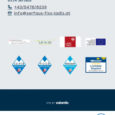
6534 Serfaus
+43/5476/6239
info@serfaus-fiss-ladis.at
Footer aus-/einklappen