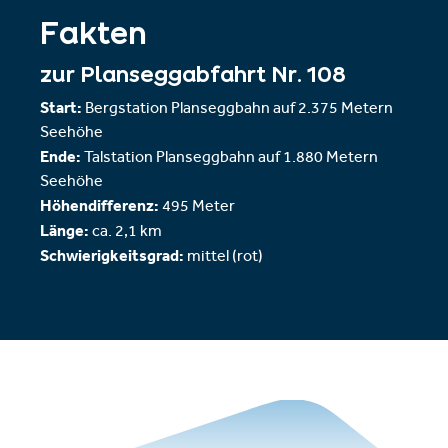
Fakten
zur Planseggabfahrt Nr. 108
Start:
Bergstation Planseggbahn auf 2.375 Metern
Seehöhe
Ende:
Talstation Planseggbahn auf 1.880 Metern
Seehöhe
Höhendifferenz:
495 Meter
Länge:
ca. 2,1 km
Schwierigkeitsgrad:
mittel (rot)