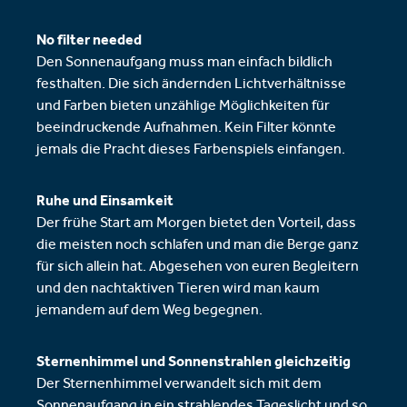
No filter needed
Den Sonnenaufgang muss man einfach bildlich
festhalten. Die sich ändernden Lichtverhältnisse
und Farben bieten unzählige Möglichkeiten für
beeindruckende Aufnahmen. Kein Filter könnte
jemals die Pracht dieses Farbenspiels einfangen.
Ruhe und Einsamkeit
Der frühe Start am Morgen bietet den Vorteil, dass
die meisten noch schlafen und man die Berge ganz
für sich allein hat. Abgesehen von euren Begleitern
und den nachtaktiven Tieren wird man kaum
jemandem auf dem Weg begegnen.
Sternenhimmel und Sonnenstrahlen gleichzeitig
Der Sternenhimmel verwandelt sich mit dem
Sonnenaufgang in ein strahlendes Tageslicht und so