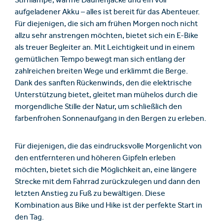
Stirnlampe, warme Daunenjacke und ein voll
aufgeladener Akku – alles ist bereit für das Abenteuer.
Für diejenigen, die sich am frühen Morgen noch nicht
allzu sehr anstrengen möchten, bietet sich ein E-Bike
als treuer Begleiter an. Mit Leichtigkeit und in einem
gemütlichen Tempo bewegt man sich entlang der
zahlreichen breiten Wege und erklimmt die Berge.
Dank des sanften Rückenwinds, den die elektrische
Unterstützung bietet, gleitet man mühelos durch die
morgendliche Stille der Natur, um schließlich den
farbenfrohen Sonnenaufgang in den Bergen zu erleben.
Für diejenigen, die das eindrucksvolle Morgenlicht von
den entfernteren und höheren Gipfeln erleben
möchten, bietet sich die Möglichkeit an, eine längere
Strecke mit dem Fahrrad zurückzulegen und dann den
letzten Anstieg zu Fuß zu bewältigen. Diese
Kombination aus Bike und Hike ist der perfekte Start in
den Tag.