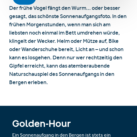
Der frühe Vogel fängt den Wurm... oder besser
gesagt, das schönste Sonnenaufgangsfoto. In den
frühen Morgenstunden, wenn man sich am
liebsten noch einmal im Bett umdrehen würde,
klingelt der Wecker. Helm oder Mütze auf, Bike
oder Wanderschuhe bereit, Licht an – und schon
kann es losgehen. Denn nur wer rechtzeitig den
Gipfel erreicht, kann das atemberaubende
Naturschauspiel des Sonnenaufgangs in den
Bergen erleben.
Golden-Hour
Ein Sonnenaufgang in den Bergen ist stets ein