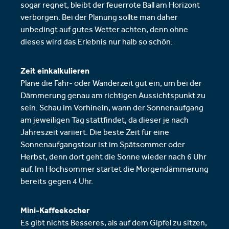
sogar regnet, bleibt der feuerrote Ball am Horizont
verborgen. Bei der Planung sollte man daher
unbedingt auf gutes Wetter achten, denn ohne
dieses wird das Erlebnis nur halb so schön.
Zeit einkalkulieren
Plane die Fahr- oder Wanderzeit gut ein, um bei der
Dämmerung genau am richtigen Aussichtspunkt zu
sein. Schau im Vorhinein, wann der Sonnenaufgang
am jeweiligen Tag stattfindet, da dieser je nach
Jahreszeit variiert. Die beste Zeit für eine
Sonnenaufgangstour ist im Spätsommer oder
Herbst, denn dort geht die Sonne wieder nach 6 Uhr
auf. Im Hochsommer startet die Morgendämmerung
bereits gegen 4 Uhr.
Mini-Kaffeekocher
Es gibt nichts Besseres, als auf dem Gipfel zu sitzen,