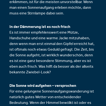
erklimmen, ist für die meisten unvorstellbar. Wenn
man einen Sonnenaufgang erleben möchte, dann
muss eine Stirnlampe dabei sein.
In der Dämmerung ist es noch frisch
Es ist immer empfehlenswert eine Mütze,
Handschuhe und eine warme Jacke mitzuhaben,
denn wenn man erst einmal den Gipfel erreicht hat,
ist oftmals noch etwas Geduld gefragt. Die Zeit, bis
die Sonne aufgeht, ist wirklich wunderschön, denn
es ist eine ganz besondere Stimmung, aber es ist
eben auch frisch. Was hilft da besser als der allseits
bekannte Zwiebel-Look?
Die Sonne wird aufgehen – versprochen
Für eine gelungene Sonnenaufgangswanderung ist
natürlich gutes Wetter von entscheidender
Bedeutung. Wenn der Himmel bewölkt ist oder es