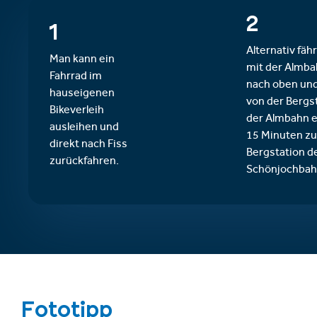
2
1
Alternativ fäh
Man kann ein
mit der Almb
Fahrrad im
nach oben un
hauseigenen
von der Bergs
Bikeverleih
der Almbahn 
ausleihen und
15 Minuten zu
direkt nach Fiss
Bergstation d
zurückfahren.
Schönjochbah
Fototipp