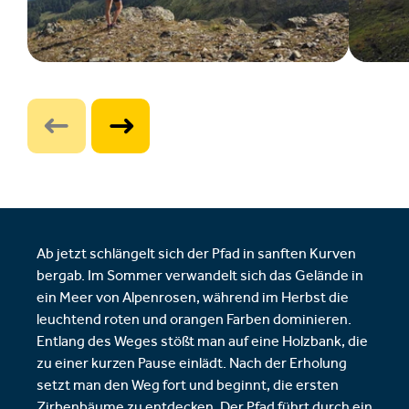
Ab jetzt schlängelt sich der Pfad in sanften Kurven
bergab. Im Sommer verwandelt sich das Gelände in
ein Meer von Alpenrosen, während im Herbst die
leuchtend roten und orangen Farben dominieren.
Entlang des Weges stößt man auf eine Holzbank, die
zu einer kurzen Pause einlädt. Nach der Erholung
setzt man den Weg fort und beginnt, die ersten
Zirbenbäume zu entdecken. Der Pfad führt durch ein