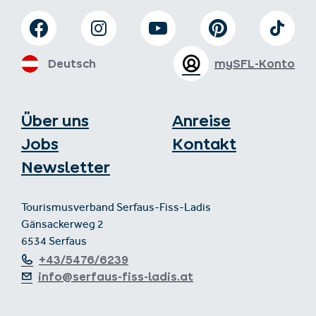
Deutsch
mySFL-Konto
Über uns
Anreise
Jobs
Kontakt
Newsletter
Tourismusverband Serfaus-Fiss-Ladis
Gänsackerweg 2
6534 Serfaus
+43/5476/6239
info@serfaus-fiss-ladis.at