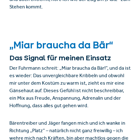
Stehen kommt.
„Miar braucha da Bär“
Das Signal für meinen Einsatz
Der Fuhrmann schreit: „Miar braucha da Bär!“, und da ist
es wieder: Das unvergleichbare Kribbeln und obwohl
mir unter dem Kostüm zu warm ist, zieht es mir eine
Gänsehaut auf. Dieses Gefühl ist nicht beschreibbar,
ein Mix aus Freude, Anspannung, Adrenalin und der
Hoffnung, dass alles gut gehen wird.
Bärentreiber und Jäger fangen mich und ich wanke in
Richtung „Platz“ – natürlich nicht ganz freiwillig – ich
wehre mich nach Kräften, bin aber machtlos gegen die