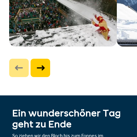
Ein wunderschöner Tag
geht zu Ende
So ziehen wir den Bloch bis zum Fonnes im