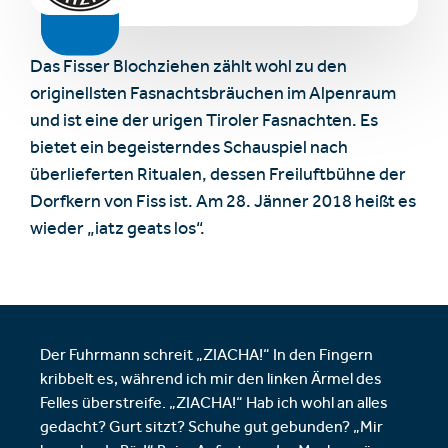
Das Fisser Blochziehen zählt wohl zu den
originellsten Fasnachtsbräuchen im Alpenraum
und ist eine der urigen Tiroler Fasnachten. Es
bietet ein begeisterndes Schauspiel nach
überlieferten Ritualen, dessen Freiluftbühne der
Dorfkern von Fiss ist. Am 28. Jänner 2018 heißt es
wieder „iatz geats los“.
Der Fuhrmann schreit „ZIACHA!“ In den Fingern
kribbelt es, während ich mir den linken Ärmel des
Felles überstreife. „ZIACHA!“ Hab ich wohl an alles
gedacht? Gurt sitzt? Schuhe gut gebunden? „Mir