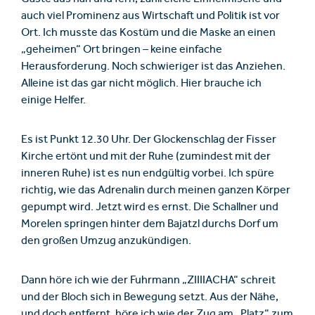
auch viel Prominenz aus Wirtschaft und Politik ist vor
Ort. Ich musste das Kostüm und die Maske an einen
„geheimen“ Ort bringen – keine einfache
Herausforderung. Noch schwieriger ist das Anziehen.
Alleine ist das gar nicht möglich. Hier brauche ich
einige Helfer.
Es ist Punkt 12.30 Uhr. Der Glockenschlag der Fisser
Kirche ertönt und mit der Ruhe (zumindest mit der
inneren Ruhe) ist es nun endgültig vorbei. Ich spüre
richtig, wie das Adrenalin durch meinen ganzen Körper
gepumpt wird. Jetzt wird es ernst. Die Schallner und
Morelen springen hinter dem Bajatzl durchs Dorf um
den großen Umzug anzukündigen.
Dann höre ich wie der Fuhrmann „ZIIIIACHA“ schreit
und der Bloch sich in Bewegung setzt. Aus der Nähe,
und doch entfernt, höre ich wie der Zug am „Platz“ zum