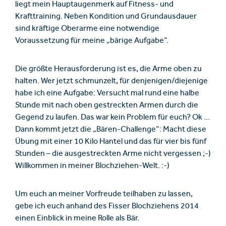
liegt mein Hauptaugenmerk auf Fitness- und
Krafttraining. Neben Kondition und Grundausdauer
sind kräftige Oberarme eine notwendige
Voraussetzung für meine „bärige Aufgabe“.
Die größte Herausforderung ist es, die Arme oben zu
halten. Wer jetzt schmunzelt, für denjenigen/diejenige
habe ich eine Aufgabe: Versucht mal rund eine halbe
Stunde mit nach oben gestreckten Armen durch die
Gegend zu laufen. Das war kein Problem für euch? Ok …
Dann kommt jetzt die „Bären-Challenge“: Macht diese
Übung mit einer 10 Kilo Hantel und das für vier bis fünf
Stunden – die ausgestreckten Arme nicht vergessen ;-)
Willkommen in meiner Blochziehen-Welt. :-)
Um euch an meiner Vorfreude teilhaben zu lassen,
gebe ich euch anhand des Fisser Blochziehens 2014
einen Einblick in meine Rolle als Bär.