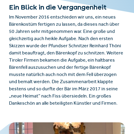
Ein Blick in die Vergangenheit
Im November 2016 entschieden wir uns, ein neues
Bärenkostüm fertigen zu lassen, da dieses nach über
50 Jahren sehr mitgenommen war. Eine große und
gleichzeitig auch heikle Aufgabe. Nach den ersten
Skizzen wurde der Pfundser Schnitzer Reinhard Thöni
damit beauftragt, den Bärenkopf zu schnitzen. Weitere
Tiroler Firmen bekamen die Aufgabe, ein haltbares
Bärenfell auszusuchen und der fertige Bärenkopf
musste natürlich auch noch mit dem Fell überzogen
und bemalt werden. Die Zusammenarbeit klappte
bestens und so durfte der Bär im März 2017 in seine
„neue Heimat“ nach Fiss übersiedeln. Ein großes
Dankeschön an alle beteiligten Künstler und Firmen.