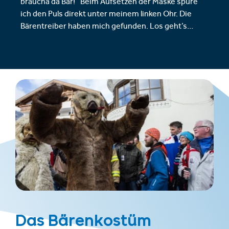
braucha da Bär!“ Beim Aufsetzen der Maske spüre
ich den Puls direkt unter meinem linken Ohr. Die
Bärentreiber haben mich gefunden. Los geht’s…
Das Bärenkostüm