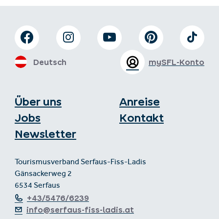
Deutsch
mySFL-Konto
Über uns
Anreise
Jobs
Kontakt
Newsletter
Tourismusverband Serfaus-Fiss-Ladis
Gänsackerweg 2
6534 Serfaus
+43/5476/6239
info@serfaus-fiss-ladis.at