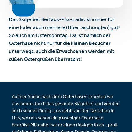
Das Skigebiet Serfaus-Fiss-Ladis ist immer für
eine (oder auch mehrere) Überraschung(en) gut!
So auch am Ostersonntag. Da ist nämlich der
Osterhase nicht nur für die kleinen Besucher
unterwegs, auch die Erwachsenen werden mit
süßen Ostergrüßen überrascht!
Auf der Suche nach dem Osterhasen arbeiten wir
uns heute durch das gesamte Skigebiet und werden
auch schnell fündig! Los geht’s an der Talstation in
Fiss, wo uns schon ein plüschiger Osterhase
begrüßt! Mit dabei hat er einen riesigen Korb – prall