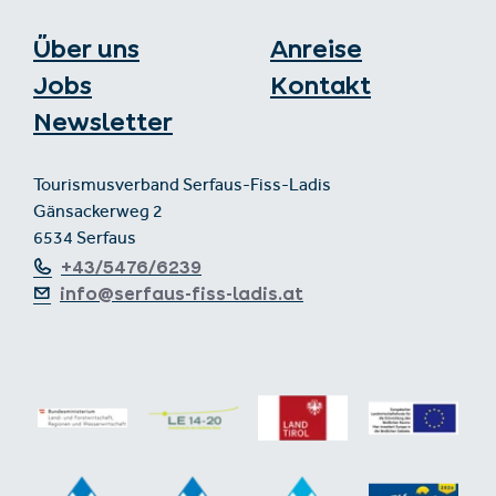
Über uns
Anreise
Jobs
Kontakt
Newsletter
Tourismusverband Serfaus-Fiss-Ladis
Gänsackerweg 2
6534 Serfaus
+43/5476/6239
info@serfaus-fiss-ladis.at