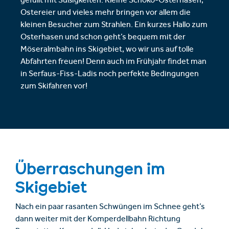
gefüllt mit Süßigkeiten. Kleine Schoko-Osterhasen,
Ostereier und vieles mehr bringen vor allem die
kleinen Besucher zum Strahlen. Ein kurzes Hallo zum
Osterhasen und schon geht’s bequem mit der
Möseralmbahn ins Skigebiet, wo wir uns auf tolle
Abfahrten freuen! Denn auch im Frühjahr findet man
in Serfaus-Fiss-Ladis noch perfekte Bedingungen
zum Skifahren vor!
Überraschungen im
Skigebiet
Nach ein paar rasanten Schwüngen im Schnee geht’s
dann weiter mit der Komperdellbahn Richtung