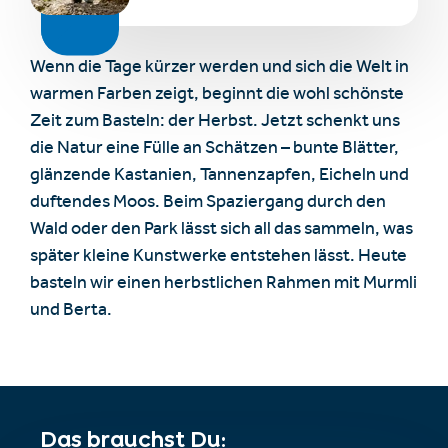
Wenn die Tage kürzer werden und sich die Welt in
warmen Farben zeigt, beginnt die wohl schönste
Zeit zum Basteln: der Herbst. Jetzt schenkt uns
die Natur eine Fülle an Schätzen – bunte Blätter,
glänzende Kastanien, Tannenzapfen, Eicheln und
duftendes Moos. Beim Spaziergang durch den
Wald oder den Park lässt sich all das sammeln, was
später kleine Kunstwerke entstehen lässt. Heute
basteln wir einen herbstlichen Rahmen mit Murmli
und Berta.
Das brauchst Du: