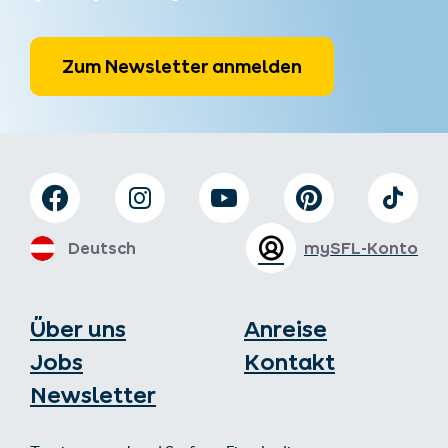
Zum Newsletter anmelden
Deutsch
mySFL-Konto
Über uns
Anreise
Jobs
Kontakt
Newsletter