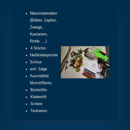
Naturmaterialien
(Blätter, Zapfen,
Zweige,
Kastanien,
Rinde, …)
4 Stöcke
Heißklebepistole
Schnur
evtl. Säge
Ausmalbild
Murmli/Berta
Buntstifte
Klebestift
Schere
Tonkarton