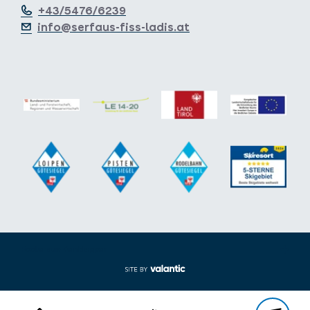
+43/5476/6239
info@serfaus-fiss-ladis.at
Footer aus-/einklappen