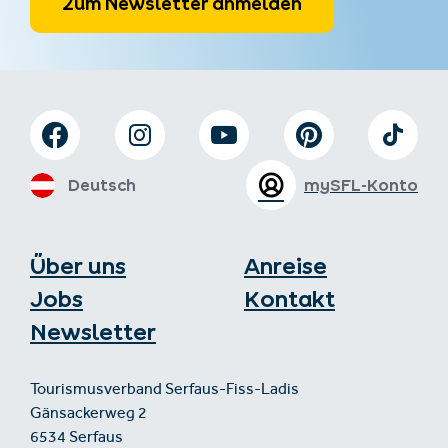
Zum Newsletter anmelden
Deutsch
mySFL-Konto
Über uns
Anreise
Jobs
Kontakt
Newsletter
Tourismusverband Serfaus-Fiss-Ladis
Gänsackerweg 2
6534 Serfaus