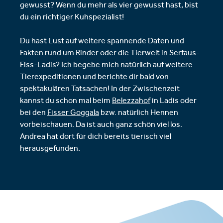
gewusst? Wenn du mehr als vier gewusst hast, bist
du ein richtiger Kuhspezialist!
Du hast Lust auf weitere spannende Daten und
Fakten rund um Rinder oder die Tierwelt in Serfaus-
Fiss-Ladis? Ich begebe mich natürlich auf weitere
Tierexpeditionen und berichte dir bald von
spektakulären Tatsachen! In der Zwischenzeit
kannst du schon mal beim
Belezzahof
in Ladis oder
bei den
Fisser Goggala
bzw. natürlich Hennen
vorbeischauen. Da ist auch ganz schön viel los.
Andrea hat dort für dich bereits tierisch viel
herausgefunden.