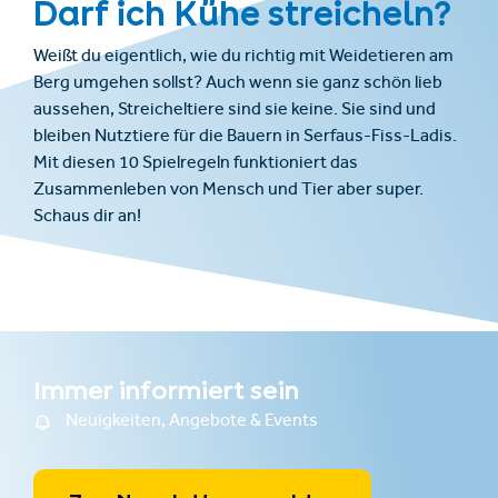
Darf ich Kühe streicheln?
Weißt du eigentlich, wie du richtig mit Weidetieren am
Berg umgehen sollst? Auch wenn sie ganz schön lieb
aussehen, Streicheltiere sind sie keine. Sie sind und
bleiben Nutztiere für die Bauern in Serfaus-Fiss-Ladis.
Mit diesen 10 Spielregeln funktioniert das
Zusammenleben von Mensch und Tier aber super.
Schaus dir an!
Immer informiert sein
Neuigkeiten, Angebote & Events