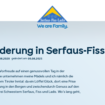
derung in Serfaus-Fiss
08.2020
09.08.2025
geändert am
orfreude auf einen genussvollen Tag in der
te unternehmen meine Mädels und ich nämlich die
iroler Inntal: da ein Löffel Glück, dort eine Prise
ung in den Bergen und zwischendurch Genuss auf den
ei Schwestern Serfaus, Fiss und Ladis. Wo’s lang geht,