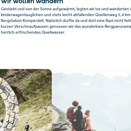
Wir wollen wandern
Gestärkt und von der Sonne aufgewärmt, legten wir los und wanderten 
kinderwagentauglichen und stets leicht abfallenden Quellenweg 5,4 km 
Bergstation Komperdell. Natürlich durfte da und dort eine Rast nicht feh
kurzen Verschnaufpausen genossen wir das wunderbare Bergpanorama
herrlich erfrischendes Quellwasser.