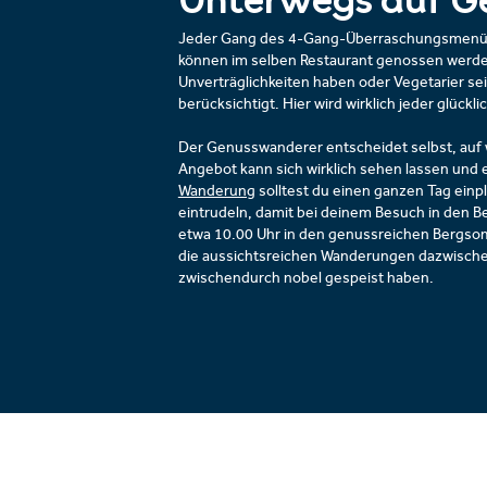
Unterwegs auf G
Jeder Gang des 4-Gang-Überraschungsmenüs w
können im selben Restaurant genossen werden
Unverträglichkeiten haben oder Vegetarier sein
berücksichtigt. Hier wird wirklich jeder glückli
Der Genusswanderer entscheidet selbst, auf 
Angebot kann sich wirklich sehen lassen und e
Wanderung
solltest du einen ganzen Tag ein
eintrudeln, damit bei deinem Besuch in den Be
etwa 10.00 Uhr in den genussreichen Bergsom
die aussichtsreichen Wanderungen dazwischen.
zwischendurch nobel gespeist haben.