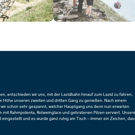
n, entschieden wir uns, mit der Lazidbahn hinauf zum Lazid zu fahren,
m Höhe unseren zweiten und dritten Gang zu genießen. Nach einem
wir schon sehr gespannt, welcher Hauptgang uns denn nun erwarten
n mit Rahmpolenta, Rotweinglace und gebratenen Pilzen serviert. Unser
eingestellt und es wurde ganz ruhig am Tisch – immer ein Zeichen, das