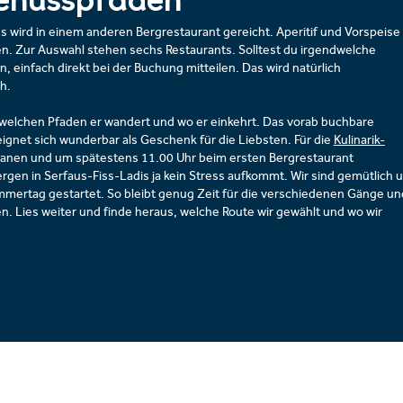
enusspfaden
ird in einem anderen Bergrestaurant gereicht. Aperitif und Vorspeise
. Zur Auswahl stehen sechs Restaurants. Solltest du irgendwelche
, einfach direkt bei der Buchung mitteilen. Das wird natürlich
ch.
welchen Pfaden er wandert und wo er einkehrt. Das vorab buchbare
ignet sich wunderbar als Geschenk für die Liebsten. Für die
Kulinarik-
planen und um spätestens 11.00 Uhr beim ersten Bergrestaurant
rgen in Serfaus-Fiss-Ladis ja kein Stress aufkommt. Wir sind gemütlich 
mertag gestartet. So bleibt genug Zeit für die verschiedenen Gänge un
 Lies weiter und finde heraus, welche Route wir gewählt und wo wir