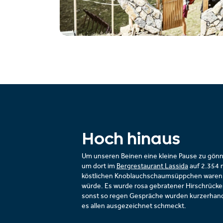
Hoch hinaus
Um unseren Beinen eine kleine Pause zu gönne
um dort im
Bergrestaurant Lassida
auf 2.354 
köstlichen Knoblauchschaumsüppchen waren 
würde. Es wurde rosa gebratener Hirschrücke
sonst so regen Gespräche wurden kurzerhand 
es allen ausgezeichnet schmeckt.