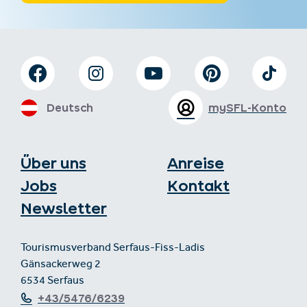
Deutsch
mySFL-Konto
Über uns
Anreise
Jobs
Kontakt
Newsletter
Tourismusverband Serfaus-Fiss-Ladis
Gänsackerweg 2
6534 Serfaus
+43/5476/6239