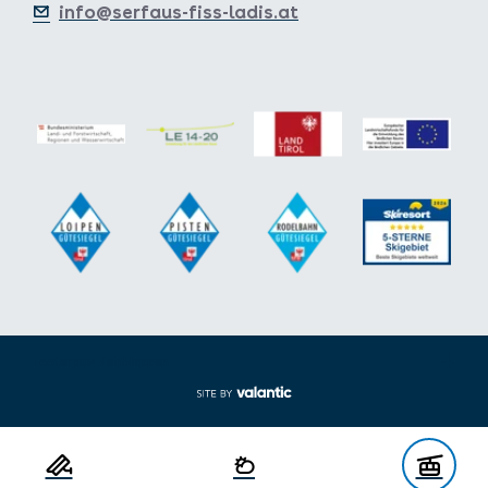
info@serfaus-fiss-ladis.at
Footer aus-/einklappen