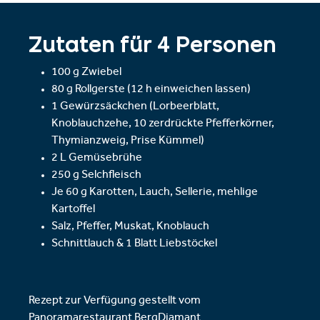
Zutaten für 4 Personen
100 g Zwiebel
80 g Rollgerste (12 h einweichen lassen)
1 Gewürzsäckchen (Lorbeerblatt,
Knoblauchzehe, 10 zerdrückte Pfefferkörner,
Thymianzweig, Prise Kümmel)
2 L Gemüsebrühe
250 g Selchfleisch
Je 60 g Karotten, Lauch, Sellerie, mehlige
Kartoffel
Salz, Pfeffer, Muskat, Knoblauch
Schnittlauch & 1 Blatt Liebstöckel
Rezept zur Verfügung gestellt vom
Panoramarestaurant BergDiamant.