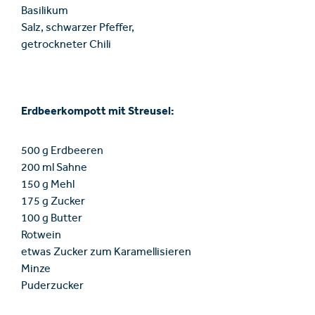
Basilikum
Salz, schwarzer Pfeffer,
getrockneter Chili
Erdbeerkompott mit Streusel:
500 g Erdbeeren
200 ml Sahne
150 g Mehl
175 g Zucker
100 g Butter
Rotwein
etwas Zucker zum Karamellisieren
Minze
Puderzucker