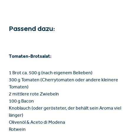
Passend dazu:
Tomaten-Brotsalat:
1 Brot ca. 500 g (nach eigenem Belieben)
300 g Tomaten (Cherrytomaten oder andere kleinere
Tomaten)
2 mittlere rote Zwiebeln
100 g Bacon
Knoblauch (oder gerösteter, der behält sein Aroma viel
länger)
Olivenöl & Aceto di Modena
Rotwein