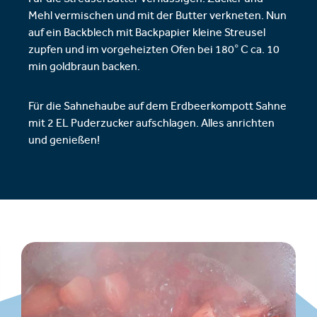
Für die Streusel Butter verflüssigen. Zucker und
Mehl vermischen und mit der Butter verkneten. Nun
auf ein Backblech mit Backpapier kleine Streusel
zupfen und im vorgeheizten Ofen bei 180° C ca. 10
min goldbraun backen.
Für die Sahnehaube auf dem Erdbeerkompott Sahne
mit 2 EL Puderzucker aufschlagen. Alles anrichten
und genießen!