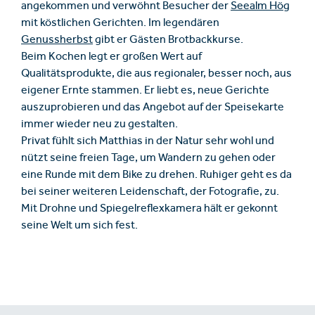
angekommen und verwöhnt Besucher der
Seealm Hög
mit köstlichen Gerichten. Im legendären
Genussherbst
gibt er Gästen Brotbackkurse.
Beim Kochen legt er großen Wert auf
Qualitätsprodukte, die aus regionaler, besser noch, aus
eigener Ernte stammen. Er liebt es, neue Gerichte
auszuprobieren und das Angebot auf der Speisekarte
immer wieder neu zu gestalten.
Privat fühlt sich Matthias in der Natur sehr wohl und
nützt seine freien Tage, um Wandern zu gehen oder
eine Runde mit dem Bike zu drehen. Ruhiger geht es da
bei seiner weiteren Leidenschaft, der Fotografie, zu.
Mit Drohne und Spiegelreflexkamera hält er gekonnt
seine Welt um sich fest.