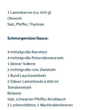
1 Lammkarree (ca. 650 g)
Olivenöl
Salz, Pfeffer, Thymian
Schmorgemüse/Sauce:
4 mittelgroße Karotten
4 mittelgroße Petersilienwurzeln
1 kleiner Sellerie
2 mittelgroße rote Zwiebeln
1 Bund Lauchzwiebeln
2 Gläser Lammfonds à 400 ml
Tomatenmark
Rotwein
Salz, schwarzer Pfeffer, Knoblauch
2 Lorbeerblätter, 5 Wachholderbeeren