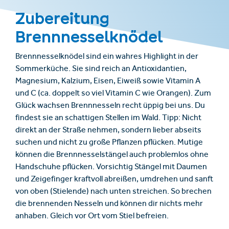
Zubereitung
Brennnesselknödel
Brennnesselknödel sind ein wahres Highlight in der
Sommerküche. Sie sind reich an Antioxidantien,
Magnesium, Kalzium, Eisen, Eiweiß sowie Vitamin A
und C (ca. doppelt so viel Vitamin C wie Orangen). Zum
Glück wachsen Brennnesseln recht üppig bei uns. Du
findest sie an schattigen Stellen im Wald. Tipp: Nicht
direkt an der Straße nehmen, sondern lieber abseits
suchen und nicht zu große Pflanzen pflücken. Mutige
können die Brennnesselstängel auch problemlos ohne
Handschuhe pflücken. Vorsichtig Stängel mit Daumen
und Zeigefinger kraftvoll abreißen, umdrehen und sanft
von oben (Stielende) nach unten streichen. So brechen
die brennenden Nesseln und können dir nichts mehr
anhaben. Gleich vor Ort vom Stiel befreien.