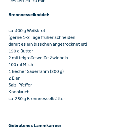
Dessert ca. 30 min
Brennnesselknödel:
ca. 400 g Weißbrot
(gerne 1-2 Tage früher schneiden,
damit es ein bisschen angetrocknet ist)
150 g Butter
2 mittelgroße weiße Zwiebeln
100 ml Milch
1 Becher Sauerrahm (200 g)
2 Eier
Salz, Pfeffer
Knoblauch
ca. 250 g Brennnesselblätter
Gebratenes Lammkarree: