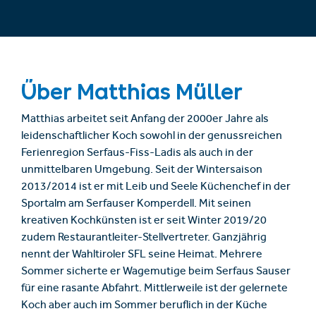
Über Matthias Müller
Matthias arbeitet seit Anfang der 2000er Jahre als
leidenschaftlicher Koch sowohl in der genussreichen
Ferienregion Serfaus-Fiss-Ladis als auch in der
unmittelbaren Umgebung. Seit der Wintersaison
2013/2014 ist er mit Leib und Seele Küchenchef in der
Sportalm am Serfauser Komperdell. Mit seinen
kreativen Kochkünsten ist er seit Winter 2019/20
zudem Restaurantleiter-Stellvertreter. Ganzjährig
nennt der Wahltiroler SFL seine Heimat. Mehrere
Sommer sicherte er Wagemutige beim Serfaus Sauser
für eine rasante Abfahrt. Mittlerweile ist der gelernete
Koch aber auch im Sommer beruflich in der Küche