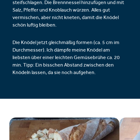
steifschlagen. Die Brennnessel hinzufügen und mit
Salz, Pfeffer und Knoblauch würzen. Alles gut
vermischen, aber nicht kneten, damit die Knödel
schön luftig bleiben.
Die Knödel jetzt gleichmäßig formen (ca. 5 cm im
Durchmesser). Ich dämpfe meine Knödel am
liebsten über einer leichten Gemüsebrühe ca. 20
min. Tipp: Ein bisschen Abstand zwischen den
Knödeln lassen, da sie noch aufgehen.