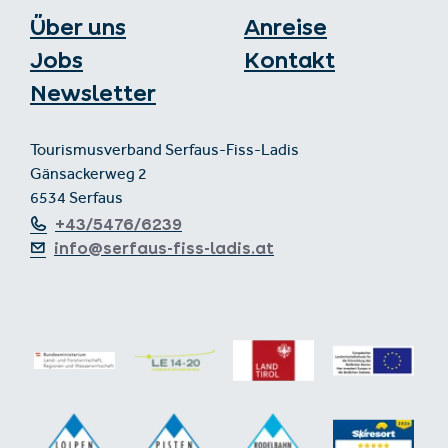
Über uns
Anreise
Jobs
Kontakt
Newsletter
Tourismusverband Serfaus-Fiss-Ladis
Gänsackerweg 2
6534 Serfaus
+43/5476/6239
info@serfaus-fiss-ladis.at