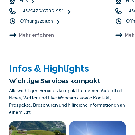
Fiss
Fiss
+43/5476/6396-951
+43
Öffnungszeiten
Öff
Mehr erfahren
Meh
Infos & Highlights
Wichtige Services kompakt
Alle wichtigen Services kompakt für deinen Aufenthalt:
News, Wetter und Live Webcams sowie Kontakt,
Prospekte, Broschüren und hilfreiche Informationen an
einem Ort.