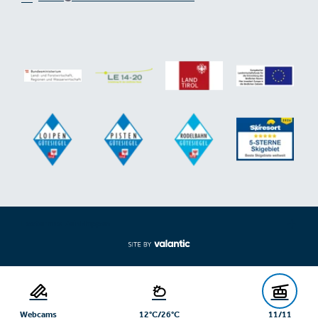
Footer aus-/einklappen
Webcams
12°C/26°C
11/11