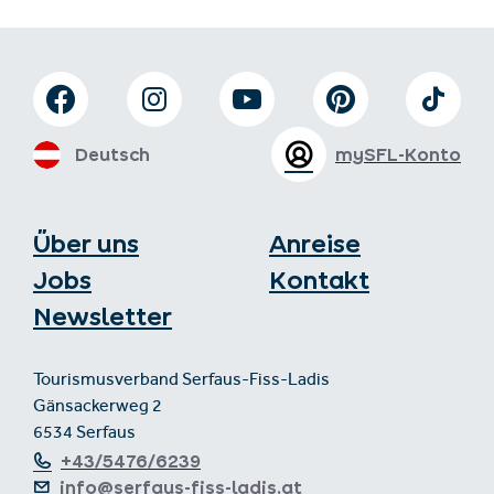
Deutsch
mySFL-Konto
Über uns
Anreise
Jobs
Kontakt
Newsletter
Tourismusverband Serfaus-Fiss-Ladis
Gänsackerweg 2
6534 Serfaus
+43/5476/6239
info@serfaus-fiss-ladis.at