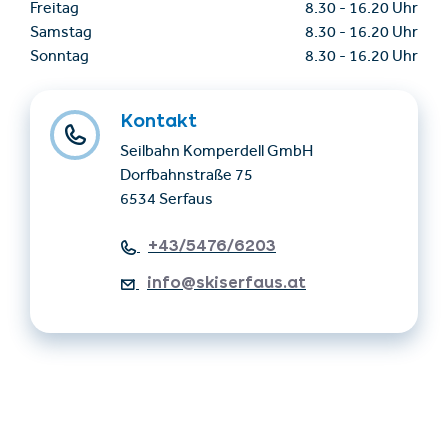
Freitag
8.30
-
16.20 Uhr
Samstag
8.30
-
16.20 Uhr
Sonntag
8.30
-
16.20 Uhr
Kontakt
Seilbahn Komperdell GmbH
Dorfbahnstraße 75
6534 Serfaus
+43/5476/6203
info@skiserfaus.at