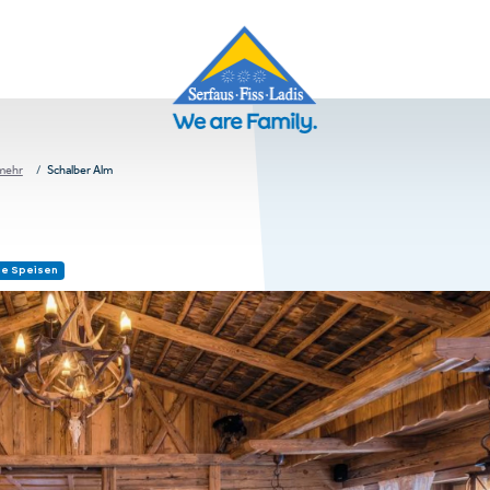
 mehr
Schalber Alm
ie Speisen