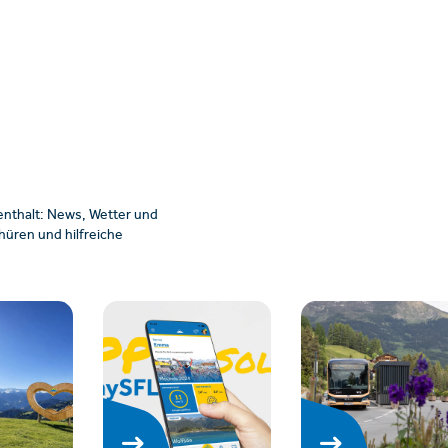
enthalt: News, Wetter und
üren und hilfreiche