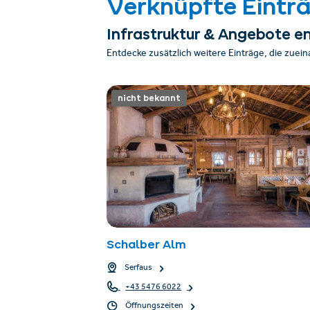
Verknüpfte Eintr
Infrastruktur & Angebote e
Entdecke zusätzlich weitere Einträge, die zuei
nicht bekannt
Schalber Alm
Serfaus
+43 5476 6022
Öffnungszeiten