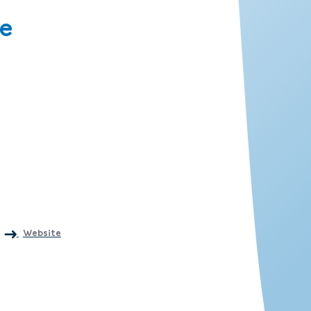
e
Website