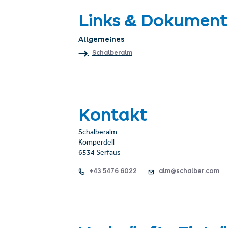
Links & Dokument
Allgemeines
Schalberalm
Kontakt
Schalberalm
Komperdell
6534 Serfaus
+43 5476 6022
alm@schalber.com