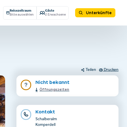
Reisezeitraum
Gäste
Unterkünfte
Bitte auswählen
2 Erwachsene
Teilen
Drucken
Nicht bekannt
Öffnungszeiten
Kontakt
Schalberalm
Komperdell