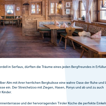
ell in Serfaus, dürften die Träume eines jeden Bergfreundes in Erfüllu
er Alm mit ihrer herrlichen Bergkulisse eine wahre Oase der Ruhe und l
sse ein. Der Streichelzoo mit Ziegen, Hasen, Ponys und ab und zu auch
r Kinder.
 Sonnenterrasse und der hervorragenden Tiroler Küche die perfekte Einkeh