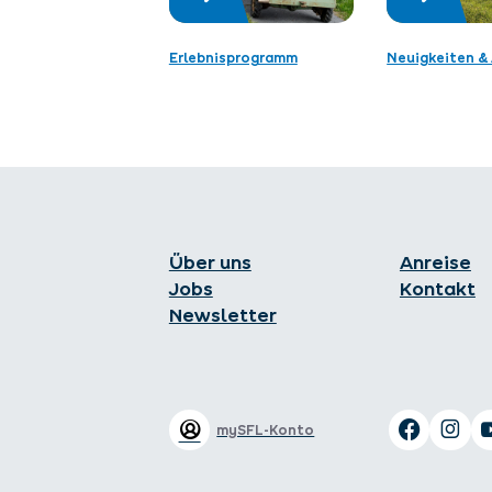
Erlebnisprogramm
Neuigkeiten & 
Über uns
Anreise
Jobs
Kontakt
Newsletter
mySFL-Konto