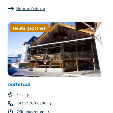
Mehr erfahren
Heute geöffnet
Dorfstadl
Fiss
+43 5476/60196
Öffnungszeiten