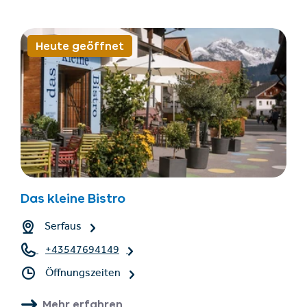
Heute geöffnet
Das kleine Bistro
Serfaus
+43547694149
Öffnungszeiten
Mehr erfahren