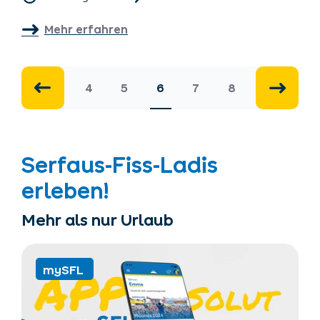
Mehr erfahren
4
5
6
7
8
Serfaus-Fiss-Ladis
erleben!
Mehr als nur Urlaub
mySFL