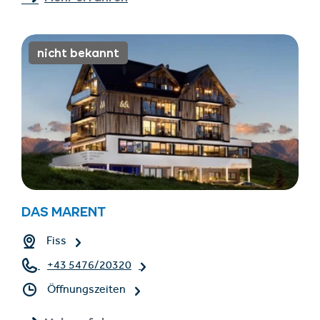
nicht bekannt
DAS MARENT
Fiss
+43 5476/20320
Öffnungszeiten