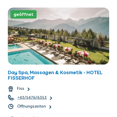
geöffnet
Day Spa, Massagen & Kosmetik - HOTEL
FISSERHOF
Fiss
+43/5476/6353
Öffnungszeiten