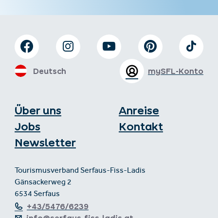
Deutsch
mySFL-Konto
Über uns
Anreise
Jobs
Kontakt
Newsletter
Tourismusverband Serfaus-Fiss-Ladis
Gänsackerweg 2
6534 Serfaus
+43/5476/6239
info@serfaus-fiss-ladis.at