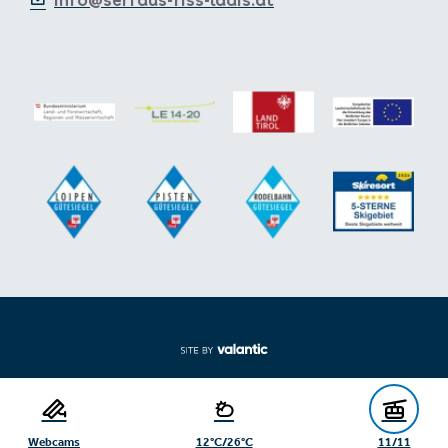
Footer aus-/einklappen
Webcams
12°C/26°C
11/11