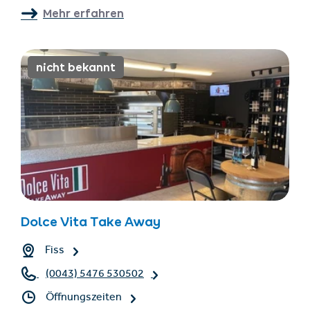
Mehr erfahren
nicht bekannt
Dolce Vita Take Away
Fiss
(0043) 5476 530502
Öffnungszeiten