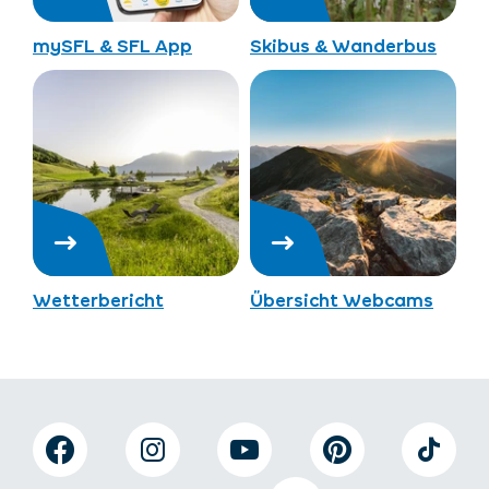
mySFL & SFL App
Skibus & Wanderbus
Wetterbericht
Übersicht Webcams