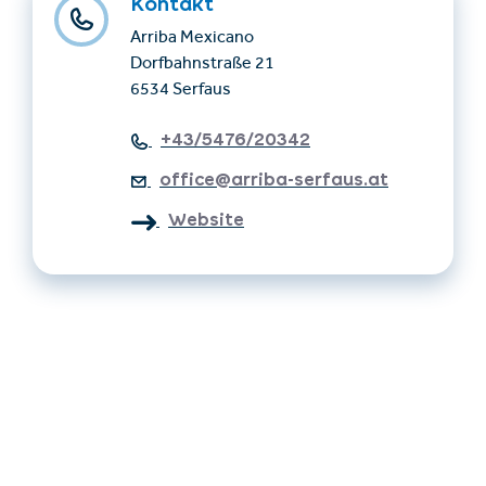
Kontakt
Arriba Mexicano
Dorfbahnstraße 21
6534 Serfaus
+43/5476/20342
office@arriba-serfaus.at
Website