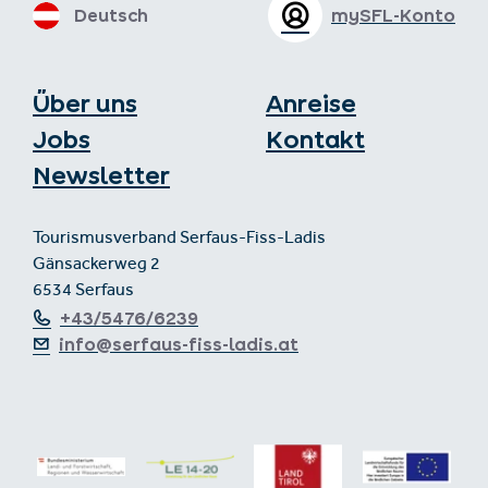
Deutsch
mySFL-Konto
Über uns
Anreise
Jobs
Kontakt
Newsletter
Tourismusverband Serfaus-Fiss-Ladis
Gänsackerweg 2
6534 Serfaus
+43/5476/6239
info@serfaus-fiss-ladis.at