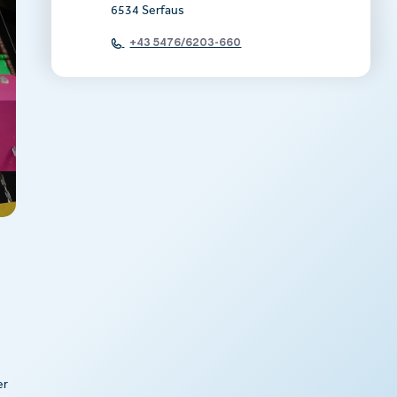
6534 Serfaus
+43 5476/6203-660
er