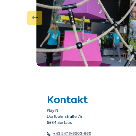
Kontakt
PlayIN
Dorfbahnstraße 75
6534 Serfaus
+43 5476/6203-660