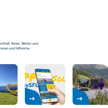
enthalt: News, Wetter und
üren und hilfreiche