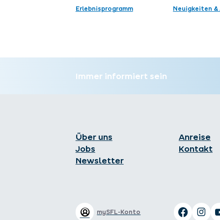
Erlebnisprogramm
Neuigkeiten & 
Immer informiert sein
Über uns
Anreise
Jobs
Kontakt
Newsletter
mySFL-Konto