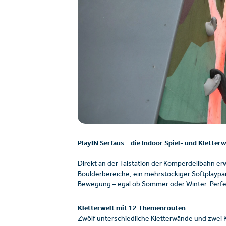
PlayIN Serfaus – die Indoor Spiel- und Kletterw
Direkt an der Talstation der Komperdellbahn er
Boulderbereiche, ein mehrstöckiger Softplaypar
Bewegung – egal ob Sommer oder Winter. Perfek
Kletterwelt mit 12 Themenrouten
Zwölf unterschiedliche Kletterwände und zwei 