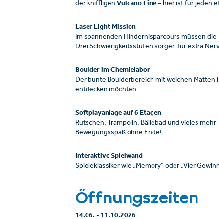
Vulcano Line
der kniffligen
– hier ist für jeden 
Laser Light Mission
Im spannenden Hindernisparcours müssen die Ki
Drei Schwierigkeitsstufen sorgen für extra Nerv
Boulder im Chemielabor
Der bunte Boulderbereich mit weichen Matten ist 
entdecken möchten.
Softplayanlage auf 6 Etagen
Rutschen, Trampolin, Bällebad und vieles mehr –
Bewegungsspaß ohne Ende!
Interaktive Spielwand
Spieleklassiker wie „Memory“ oder „Vier Gewinnt“ 
Öffnungszeiten
14.06.
-
11.10.2026