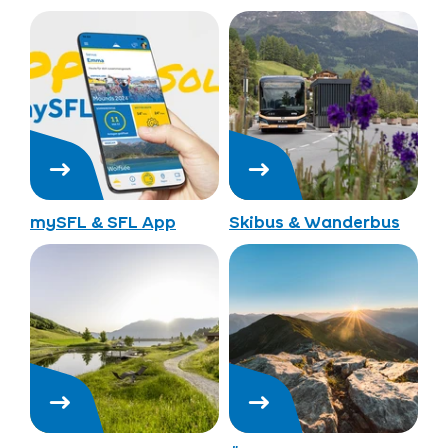
mySFL & SFL App
Skibus & Wanderbus