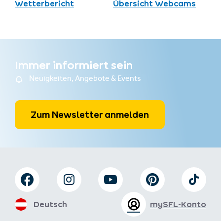
Wetterbericht
Übersicht Webcams
Immer informiert sein
Neuigkeiten, Angebote & Events
Zum Newsletter anmelden
Deutsch
mySFL-Konto