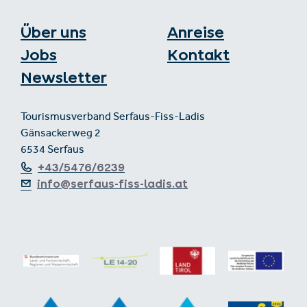
Über uns
Anreise
Jobs
Kontakt
Newsletter
Tourismusverband Serfaus-Fiss-Ladis
Gänsackerweg 2
6534 Serfaus
+43/5476/6239
info@serfaus-fiss-ladis.at